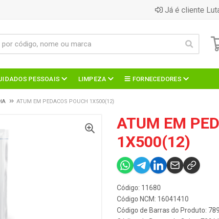
Já é cliente Lut
UIDADOS PESSOAIS
LIMPEZA
FORNECEDORES
HA
ATUM EM PEDACOS POUCH 1X500(12)
ATUM EM PE
1X500(12)
Código: 11680
Código NCM: 16041410
Código de Barras do Produto: 7