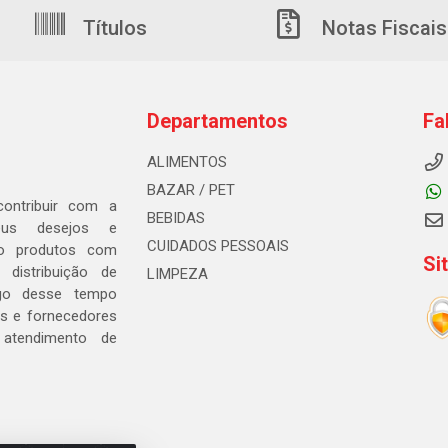
Títulos
Notas Fiscais
Departamentos
Fa
ALIMENTOS
BAZAR / PET
ontribuir com a
BEBIDAS
seus desejos e
CUIDADOS PESSOAIS
ndo produtos com
Si
distribuição de
LIMPEZA
go desse tempo
s e fornecedores
 atendimento de