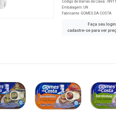
Código de Barras da Caixa: 789
Embalagem: UN
Fabricante:
GOMES DA COSTA
Faça seu login
cadastre-se para ver pre