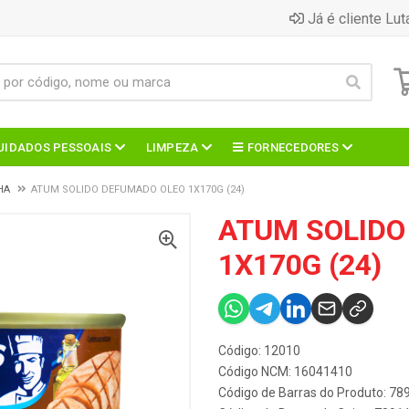
Já é cliente Lut
UIDADOS PESSOAIS
LIMPEZA
FORNECEDORES
HA
ATUM SOLIDO DEFUMADO OLEO 1X170G (24)
ATUM SOLIDO
1X170G (24)
Código: 12010
Código NCM: 16041410
Código de Barras do Produto: 7