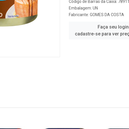
Código de Barras da Caixa: 789
Embalagem: UN
Fabricante:
GOMES DA COSTA
Faça seu login
cadastre-se para ver pre