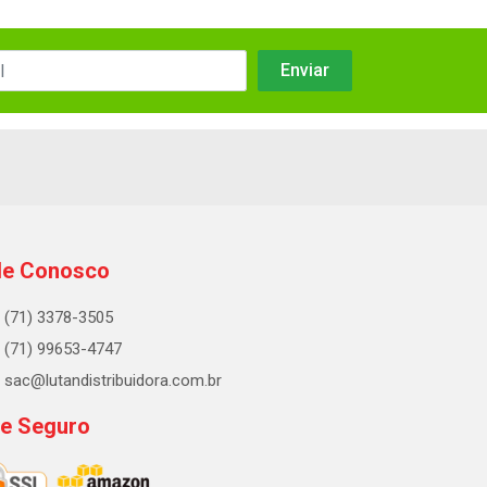
le Conosco
(71) 3378-3505
(71) 99653-4747
sac@lutandistribuidora.com.br
te Seguro