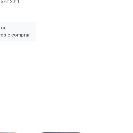
1167012011
 ou
ços e comprar