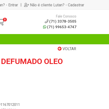
|
an? - Entrar
Não é cliente Lutan? - Cadastrar
Fale Conosco
0
(71) 3378-3505
(71) 99653-4747
VOLTAR
 DEFUMADO OLEO
891167012011