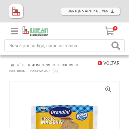
Baixe já o APP da Lutan
0
VOLTAR
INÍCIO
ALIMENTOS
BISCOITOS
BISC BRANDI MAISENA 350G (20)