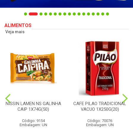
ALIMENTOS
Veja mais
NISSIN LAMEN NS GALINHA
CAFE PILAO TRADICIONAL
CAIP 1X74G(50)
VACUO 1X250G(20)
Código: 9154
Código: 70076
Embalagem: UN
Embalagem: UN