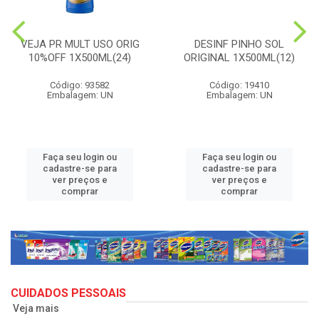
VEJA PR MULT USO ORIG
DESINF PINHO SOL
10%OFF 1X500ML(24)
ORIGINAL 1X500ML(12)
Código: 93582
Código: 19410
Embalagem: UN
Embalagem: UN
Faça seu login ou
Faça seu login ou
cadastre-se para
cadastre-se para
ver preços e
ver preços e
comprar
comprar
CUIDADOS PESSOAIS
Veja mais