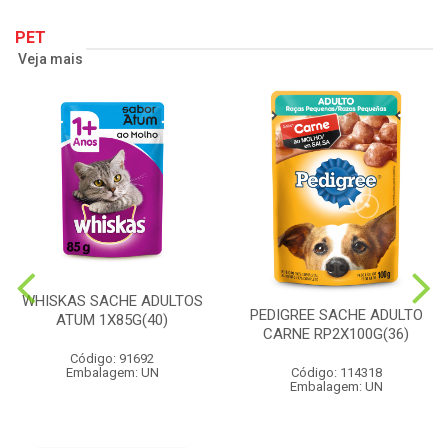
PET
Veja mais
WHISKAS SACHE ADULTOS
PEDIGREE SACHE ADULTO
ATUM 1X85G(40)
CARNE RP2X100G(36)
Código: 91692
Embalagem: UN
Código: 114318
Embalagem: UN