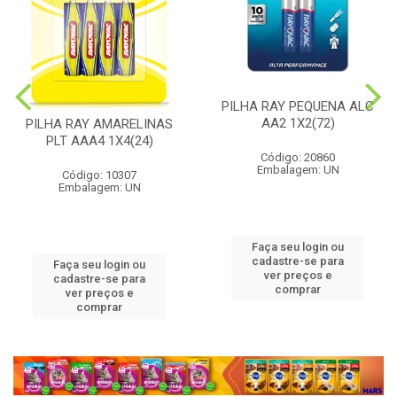
PILHA RAY PEQUENA ALC
AA2 1X2(72)
PILHA RAY AMARELINAS
PLT AAA4 1X4(24)
Código: 20860
Embalagem: UN
Código: 10307
Embalagem: UN
Faça seu login ou
cadastre-se para
Faça seu login ou
ver preços e
cadastre-se para
comprar
ver preços e
comprar