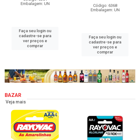
Embalagem: UN
Código: 6368
Embalagem: UN
Faça seu login ou
cadastre-se para
Faça seu login ou
ver preços e
cadastre-se para
comprar
ver preços e
comprar
BAZAR
Veja mais