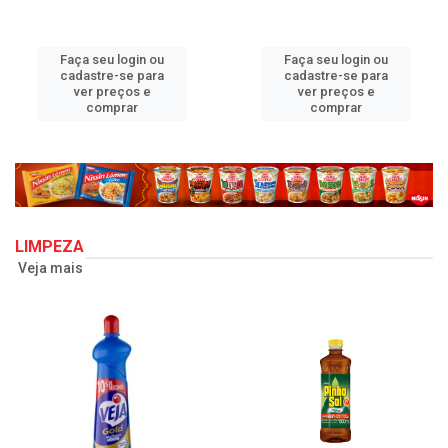
Faça seu login ou
Faça seu login ou
cadastre-se para
cadastre-se para
ver preços e
ver preços e
comprar
comprar
LIMPEZA
Veja mais