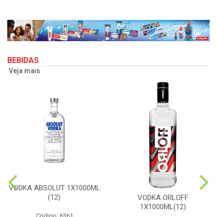
BEBIDAS
Veja mais
VODKA ABSOLUT 1X1000ML
(12)
VODKA ORLOFF
1X1000ML(12)
Código: 6361