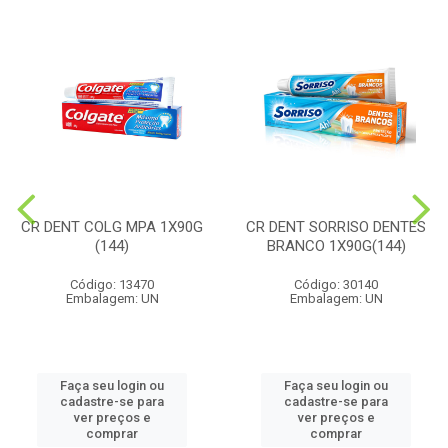
CR DENT COLG MPA 1X90G
CR DENT SORRISO DENTES
(144)
BRANCO 1X90G(144)
Código: 13470
Código: 30140
Embalagem: UN
Embalagem: UN
Faça seu login ou
Faça seu login ou
cadastre-se para
cadastre-se para
ver preços e
ver preços e
comprar
comprar