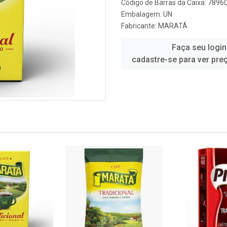
Código de Barras da Caixa: 789
Embalagem: UN
Fabricante:
MARATÁ
Faça seu login
cadastre-se para ver pre