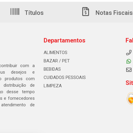
Títulos
Notas Fiscais
Departamentos
Fa
ALIMENTOS
BAZAR / PET
ontribuir com a
BEBIDAS
seus desejos e
CUIDADOS PESSOAIS
ndo produtos com
Si
distribuição de
LIMPEZA
go desse tempo
s e fornecedores
 atendimento de