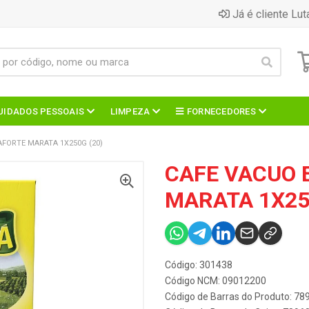
Já é cliente Lut
UIDADOS PESSOAIS
LIMPEZA
FORNECEDORES
FORTE MARATA 1X250G (20)
CAFE VACUO 
MARATA 1X25
Código: 301438
Código NCM: 09012200
Código de Barras do Produto: 7