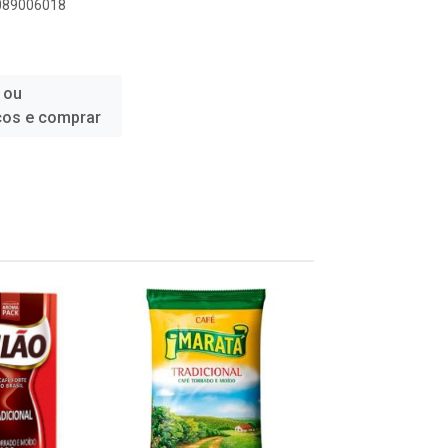
6089006018
 ou
ços e comprar