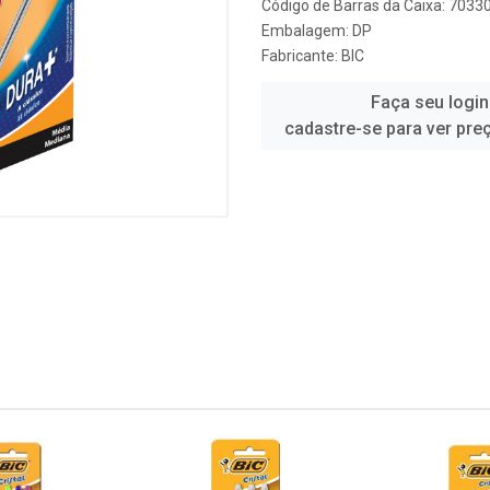
Código de Barras da Caixa: 703
Embalagem: DP
Fabricante:
BIC
Faça seu login
cadastre-se para ver pre