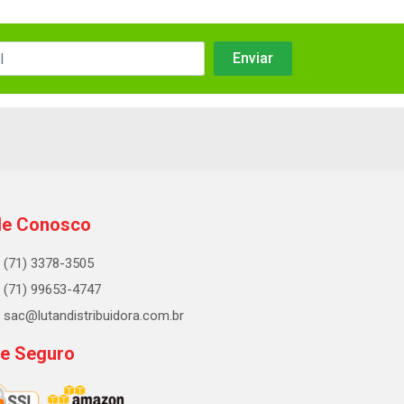
le Conosco
(71) 3378-3505
(71) 99653-4747
sac@lutandistribuidora.com.br
te Seguro