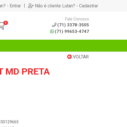
|
an? - Entrar
Não é cliente Lutan? - Cadastrar
Fale Conosco
0
(71) 3378-3505
(71) 99653-4747
VOLTAR
T MD PRETA
0330129665