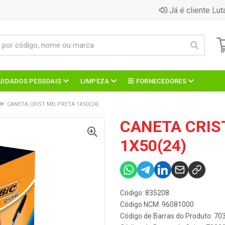
Já é cliente Lut
UIDADOS PESSOAIS
LIMPEZA
FORNECEDORES
CANETA CRIST MD PRETA 1X50(24)
CANETA CRIS
1X50(24)
Código: 835208
Código NCM: 96081000
Código de Barras do Produto: 7