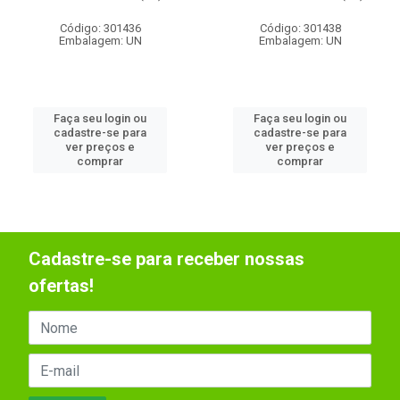
Código: 301436
Código: 301438
Embalagem: UN
Embalagem: UN
Faça seu login ou
Faça seu login ou
cadastre-se para
cadastre-se para
ver preços e
ver preços e
comprar
comprar
Cadastre-se para receber nossas
ofertas!