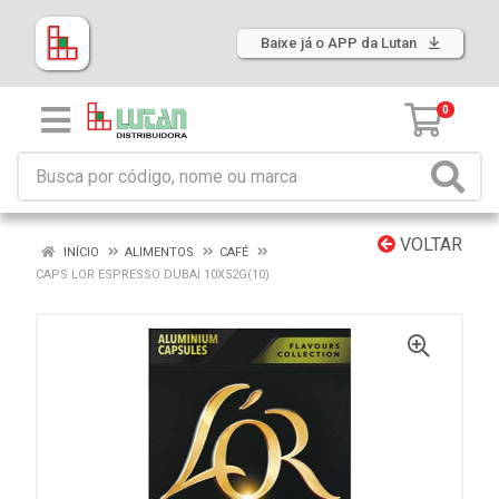
Baixe já o APP da Lutan
0
VOLTAR
INÍCIO
ALIMENTOS
CAFÉ
CAPS LOR ESPRESSO DUBAI 10X52G(10)