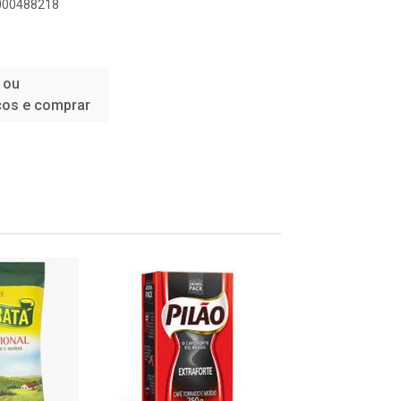
1000488218
 ou
ços e comprar