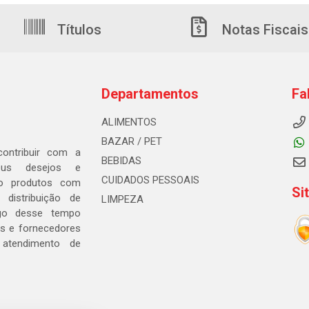
Títulos
Notas Fiscais
Departamentos
Fa
ALIMENTOS
BAZAR / PET
ontribuir com a
BEBIDAS
seus desejos e
CUIDADOS PESSOAIS
ndo produtos com
Si
distribuição de
LIMPEZA
go desse tempo
s e fornecedores
 atendimento de