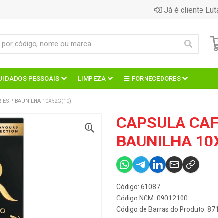
Já é cliente Lut
UIDADOS PESSOAIS
LIMPEZA
FORNECEDORES
 ESP BAUNILHA 10X52G(10)
CAPSULA CAF
BAUNILHA 10
Código: 61087
Código NCM: 09012100
Código de Barras do Produto: 8