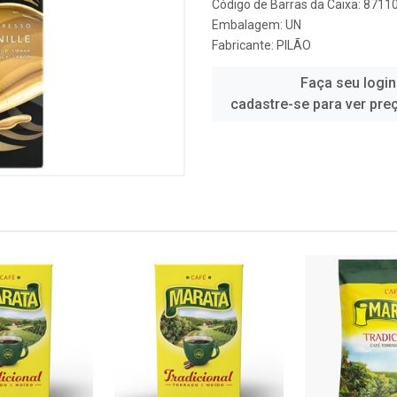
Código de Barras da Caixa: 871
Embalagem: UN
Fabricante:
PILÃO
Faça seu login
cadastre-se para ver pre