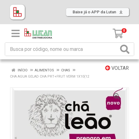
Baixe já o APP da Lutan
0
VOLTAR
INÍCIO
ALIMENTOS
CHAS
CHA AGUA GELAD CHA PRT+FRUT VERM 1X10(12