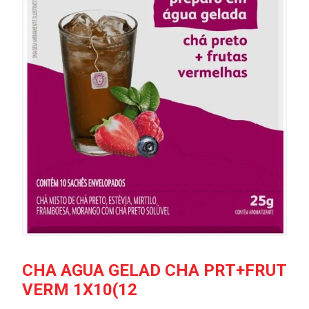
CHA AGUA GELAD CHA PRT+FRUT
VERM 1X10(12