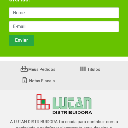
Meus Pedidos
Títulos
Notas Fiscais
A LUTAN DISTRIBUIDORA foi criada para contribuir com a
sociedade a satisfazer plenamente seus desejos e