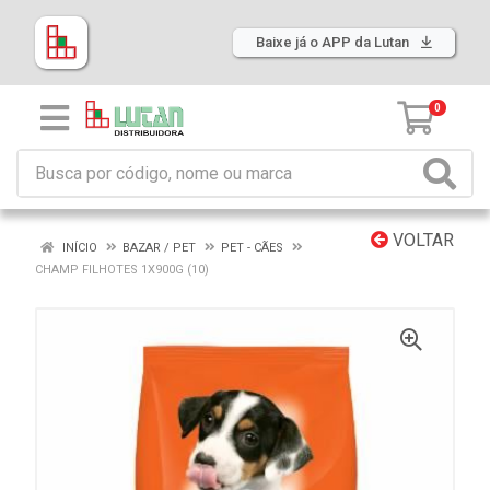
Baixe já o APP da Lutan
0
VOLTAR
INÍCIO
BAZAR / PET
PET - CÃES
CHAMP FILHOTES 1X900G (10)