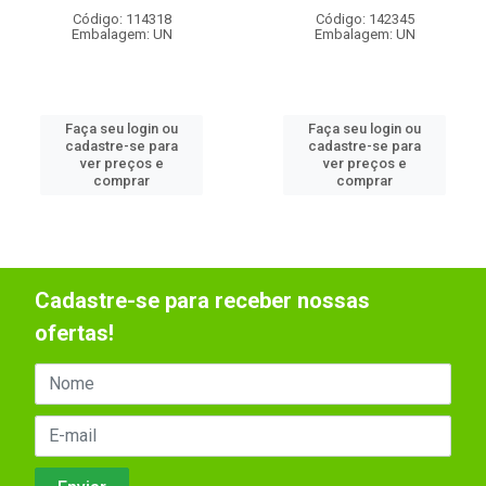
Código: 142345
Código: 114318
Embalagem: UN
Embalagem: UN
Faça seu login ou
Faça seu login ou
cadastre-se para
cadastre-se para
ver preços e
ver preços e
comprar
comprar
Cadastre-se para receber nossas
ofertas!