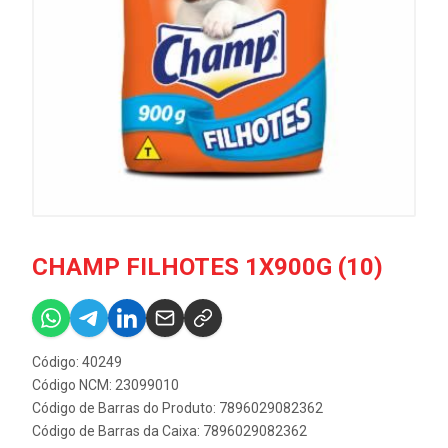
CHAMP FILHOTES 1X900G (10)
Código: 40249
Código NCM: 23099010
Código de Barras do Produto: 7896029082362
Código de Barras da Caixa: 7896029082362