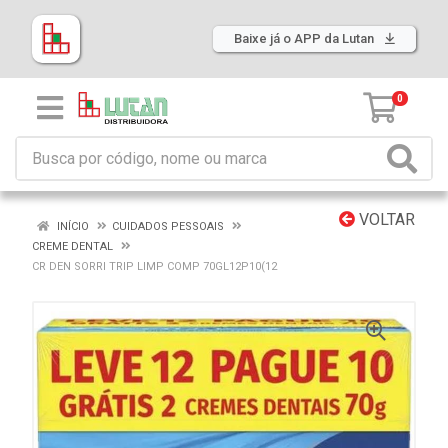
Baixe já o APP da Lutan
0
VOLTAR
INÍCIO
CUIDADOS PESSOAIS
CREME DENTAL
CR DEN SORRI TRIP LIMP COMP 70GL12P10(12