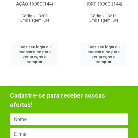
AÇÃO 1X90G(144)
HORT 1X90G (144)
Código: 13200
Código: 13212
Embalagem: UN
Embalagem: UN
Faça seu login ou
Faça seu login ou
cadastre-se para
cadastre-se para
ver preços e
ver preços e
comprar
comprar
Cadastre-se para receber nossas
ofertas!