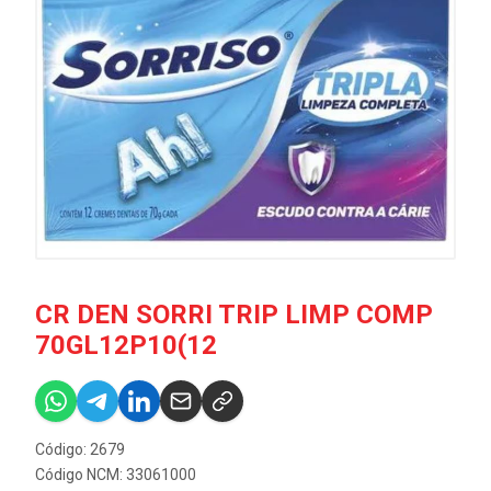
CR DEN SORRI TRIP LIMP COMP
70GL12P10(12
Código: 2679
Código NCM: 33061000