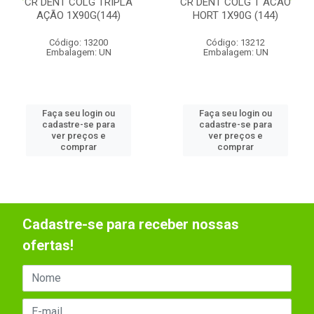
CR DENT COLG TRIPLA
CR DENT COLG T ACAO
AÇÃO 1X90G(144)
HORT 1X90G (144)
Código: 13200
Código: 13212
Embalagem: UN
Embalagem: UN
Faça seu login ou
Faça seu login ou
cadastre-se para
cadastre-se para
ver preços e
ver preços e
comprar
comprar
Cadastre-se para receber nossas
ofertas!