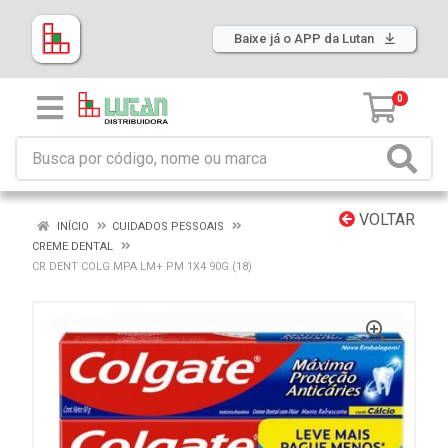
Baixe já o APP da Lutan
0
VOLTAR
INÍCIO
CUIDADOS PESSOAIS
CREME DENTAL
CR DENT COLG MPA LM+ PM 1X4 90G (18)