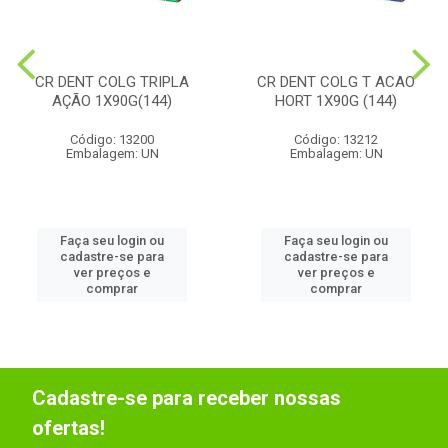
CR DENT COLG TRIPLA
CR DENT COLG T ACAO
AÇÃO 1X90G(144)
HORT 1X90G (144)
Código: 13200
Código: 13212
Embalagem: UN
Embalagem: UN
Faça seu login ou
Faça seu login ou
cadastre-se para
cadastre-se para
ver preços e
ver preços e
comprar
comprar
Cadastre-se para receber nossas
ofertas!