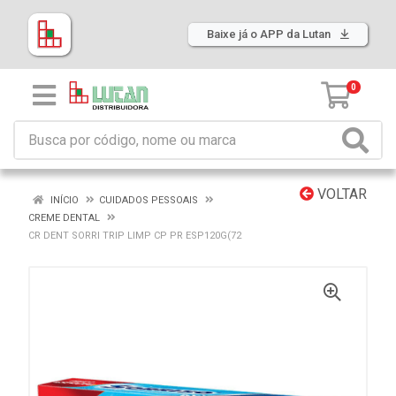
Baixe já o APP da Lutan
0
VOLTAR
INÍCIO
CUIDADOS PESSOAIS
CREME DENTAL
CR DENT SORRI TRIP LIMP CP PR ESP120G(72