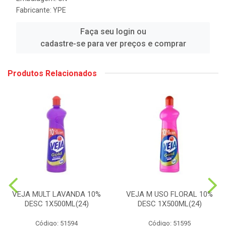
Fabricante:
YPE
Faça seu login ou
cadastre-se para ver preços e comprar
Produtos Relacionados
VEJA MULT LAVANDA 10%
VEJA M USO FLORAL 10%
DESC 1X500ML(24)
DESC 1X500ML(24)
Código: 51594
Código: 51595