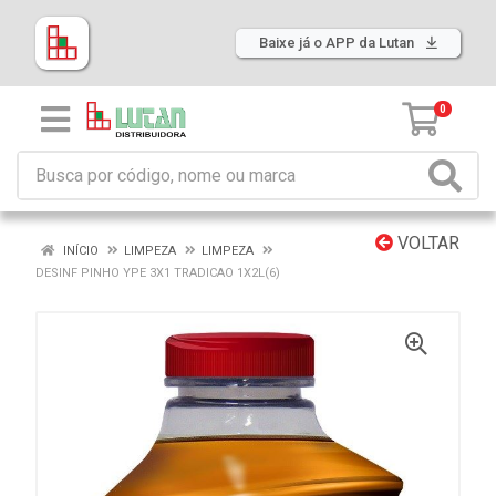
Baixe já o APP da Lutan
0
VOLTAR
INÍCIO
LIMPEZA
LIMPEZA
DESINF PINHO YPE 3X1 TRADICAO 1X2L(6)