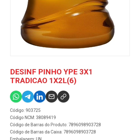
DESINF PINHO YPE 3X1
TRADICAO 1X2L(6)
Código: 903725
Código NCM: 38089419
Código de Barras do Produto: 7896098903728
Código de Barras da Caixa: 7896098903728
Embalagem: UN