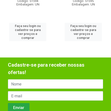
Código: 51594
Código: 51595
Embalagem: UN
Embalagem: UN
Faça seu login ou
Faça seu login ou
cadastre-se para
cadastre-se para
ver preços e
ver preços e
comprar
comprar
Cadastre-se para receber nossas
ofertas!