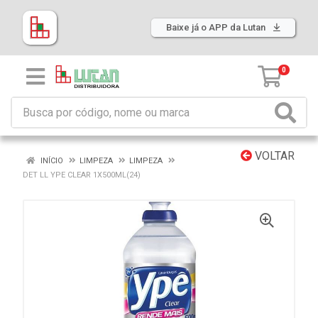
Baixe já o APP da Lutan
0
VOLTAR
INÍCIO
LIMPEZA
LIMPEZA
DET LL YPE CLEAR 1X500ML(24)