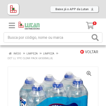
Baixe já o APP da Lutan
0
VOLTAR
INÍCIO
LIMPEZA
LIMPEZA
DET LL YPE CLEAR PACK 6X500ML(4)