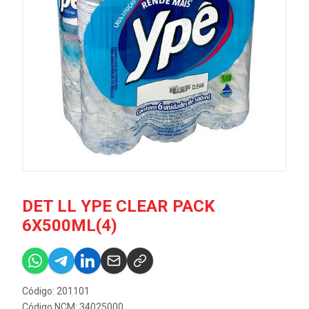
DET LL YPE CLEAR PACK
6X500ML(4)
Código: 201101
Código NCM: 34025000