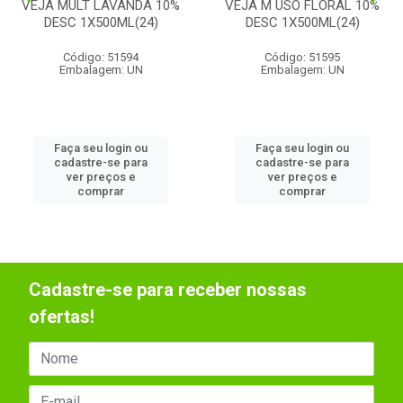
VEJA MULT LAVANDA 10%
VEJA M USO FLORAL 10%
DESC 1X500ML(24)
DESC 1X500ML(24)
Código: 51594
Código: 51595
Embalagem: UN
Embalagem: UN
Faça seu login ou
Faça seu login ou
cadastre-se para
cadastre-se para
ver preços e
ver preços e
comprar
comprar
Cadastre-se para receber nossas
ofertas!