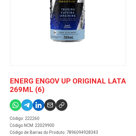
ENERG ENGOV UP ORIGINAL LATA
269ML (6)
Código: 222260
Código NCM: 22029900
Código de Barras do Produto: 7896094928343