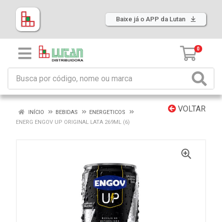
Baixe já o APP da Lutan
0
VOLTAR
INÍCIO
BEBIDAS
ENERGETICOS
ENERG ENGOV UP ORIGINAL LATA 269ML (6)