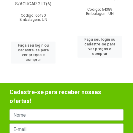
S/ACUCAR 2 LT(6)
Código: 64389
Embalagem: UN
Código: 66130
Embalagem: UN
Faça seu login ou
cadastre-se para
Faça seu login ou
ver preços e
cadastre-se para
comprar
ver preços e
comprar
Cadastre-se para receber nossas
ofertas!