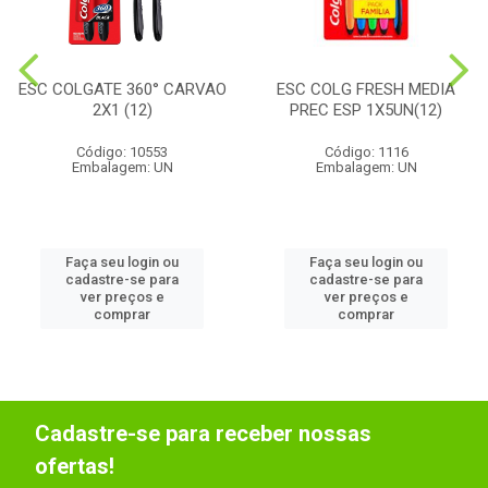
ESC COLGATE 360° CARVAO
ESC COLG FRESH MEDIA
2X1 (12)
PREC ESP 1X5UN(12)
Código: 10553
Código: 1116
Embalagem: UN
Embalagem: UN
Faça seu login ou
Faça seu login ou
cadastre-se para
cadastre-se para
ver preços e
ver preços e
comprar
comprar
Cadastre-se para receber nossas
ofertas!