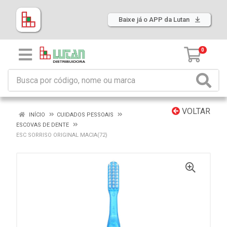
Baixe já o APP da Lutan
0
VOLTAR
INÍCIO
CUIDADOS PESSOAIS
ESCOVAS DE DENTE
ESC SORRISO ORIGINAL MACIA(72)