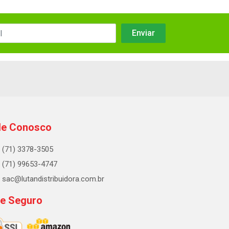
le Conosco
(71) 3378-3505
(71) 99653-4747
sac@lutandistribuidora.com.br
te Seguro