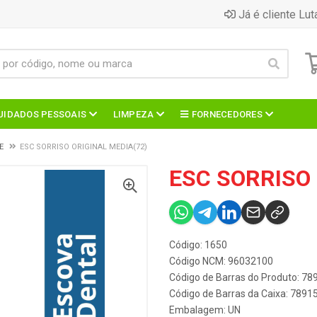
Já é cliente Lut
UIDADOS PESSOAIS
LIMPEZA
FORNECEDORES
E
ESC SORRISO ORIGINAL MEDIA(72)
ESC SORRISO 
Código: 1650
Código NCM: 96032100
Código de Barras do Produto: 7
Código de Barras da Caixa: 789
Embalagem: UN