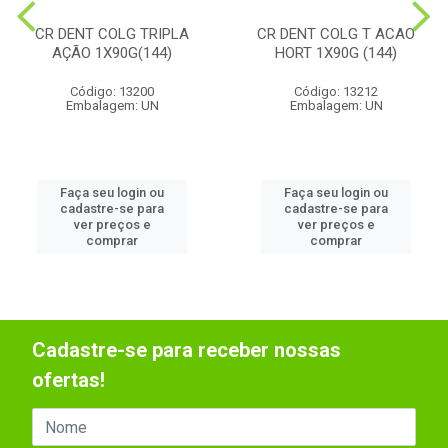
CR DENT COLG TRIPLA
CR DENT COLG T ACAO
AÇÃO 1X90G(144)
HORT 1X90G (144)
Código: 13200
Código: 13212
Embalagem: UN
Embalagem: UN
Faça seu login ou
Faça seu login ou
cadastre-se para
cadastre-se para
ver preços e
ver preços e
comprar
comprar
Cadastre-se para receber nossas
ofertas!