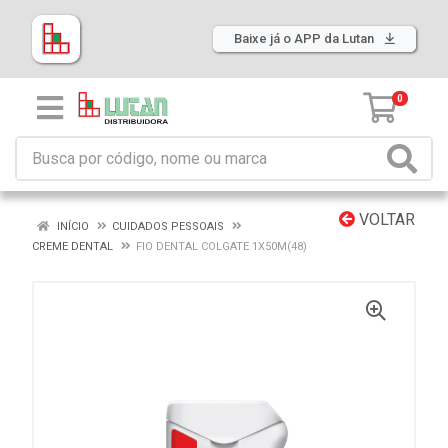
Baixe já o APP da Lutan
0
VOLTAR
INÍCIO
CUIDADOS PESSOAIS
CREME DENTAL
FIO DENTAL COLGATE 1X50M(48)