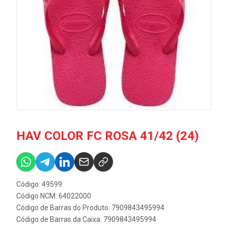
HAV COLOR FC ROSA 41/42 (24)
Código: 49599
Código NCM: 64022000
Código de Barras do Produto: 7909843495994
Código de Barras da Caixa: 7909843495994