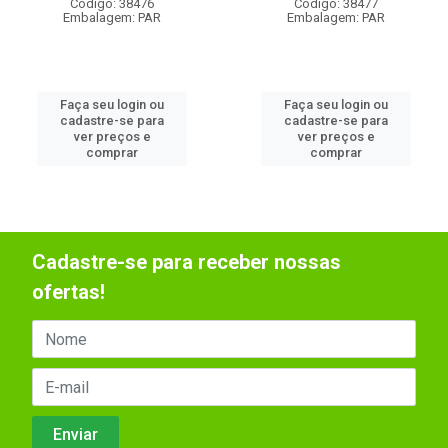
Código: 38476
Código: 38477
Embalagem: PAR
Embalagem: PAR
Faça seu login ou
Faça seu login ou
cadastre-se para
cadastre-se para
ver preços e
ver preços e
comprar
comprar
Cadastre-se para receber nossas
ofertas!