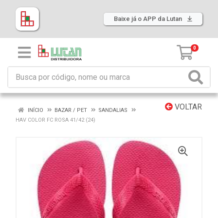
Baixe já o APP da Lutan
0
VOLTAR
INÍCIO
BAZAR / PET
SANDALIAS
HAV COLOR FC ROSA 41/42 (24)