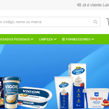
Já é cliente Lut
UIDADOS PESSOAIS
LIMPEZA
FORNECEDORES