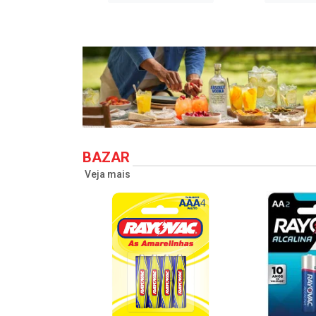
BAZAR
Veja mais