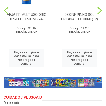
VEJA PR MULT USO ORIG
DESINF PINHO SOL
10%OFF 1X500ML(24)
ORIGINAL 1X500ML(12)
Código: 93582
Código: 19410
Embalagem: UN
Embalagem: UN
Faça seu login ou
Faça seu login ou
cadastre-se para
cadastre-se para
ver preços e
ver preços e
comprar
comprar
CUIDADOS PESSOAIS
Veja mais