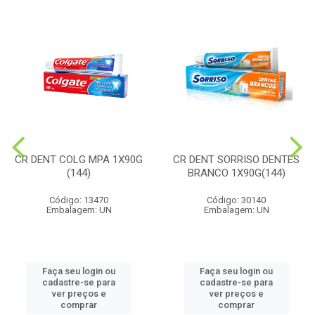
CR DENT COLG MPA 1X90G
CR DENT SORRISO DENTES
(144)
BRANCO 1X90G(144)
Código: 13470
Código: 30140
Embalagem: UN
Embalagem: UN
Faça seu login ou
Faça seu login ou
cadastre-se para
cadastre-se para
ver preços e
ver preços e
comprar
comprar