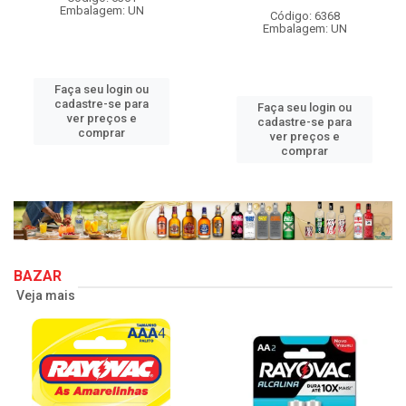
Embalagem: UN
Código: 6368
Embalagem: UN
Faça seu login ou
cadastre-se para
Faça seu login ou
ver preços e
cadastre-se para
comprar
ver preços e
comprar
BAZAR
Veja mais