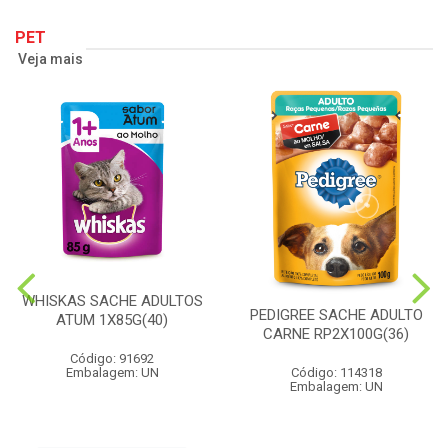
PET
Veja mais
WHISKAS SACHE ADULTOS
PEDIGREE SACHE ADULTO
ATUM 1X85G(40)
CARNE RP2X100G(36)
Código: 91692
Embalagem: UN
Código: 114318
Embalagem: UN