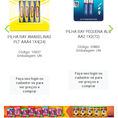
PILHA RAY PEQUENA ALC
AA2 1X2(72)
PILHA RAY AMARELINAS
PLT AAA4 1X4(24)
Código: 20860
Embalagem: UN
Código: 10307
Embalagem: UN
Faça seu login ou
cadastre-se para
Faça seu login ou
ver preços e
cadastre-se para
comprar
ver preços e
comprar