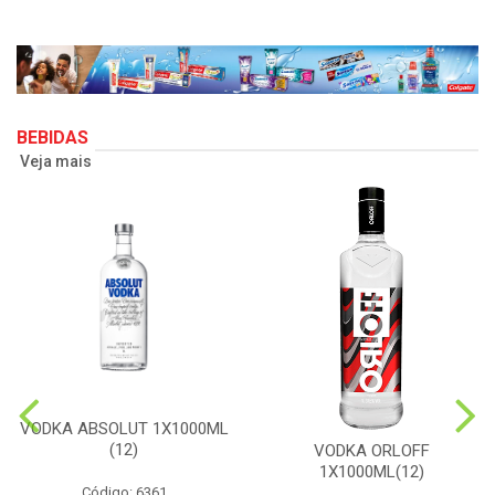
BEBIDAS
Veja mais
VODKA ABSOLUT 1X1000ML
(12)
VODKA ORLOFF
1X1000ML(12)
Código: 6361