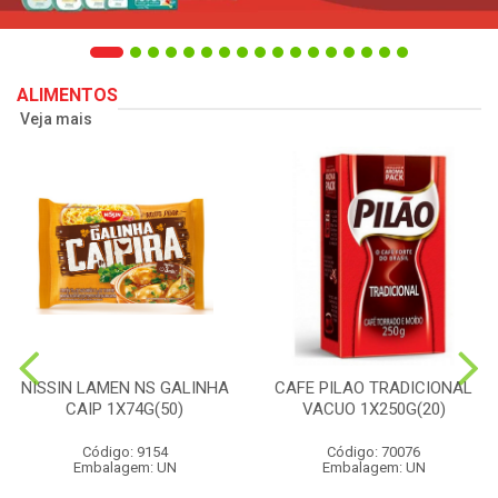
ALIMENTOS
Veja mais
NISSIN LAMEN NS GALINHA
CAFE PILAO TRADICIONAL
CAIP 1X74G(50)
VACUO 1X250G(20)
Código: 9154
Código: 70076
Embalagem: UN
Embalagem: UN