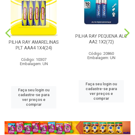
PILHA RAY PEQUENA ALC
AA2 1X2(72)
PILHA RAY AMARELINAS
PLT AAA4 1X4(24)
Código: 20860
Embalagem: UN
Código: 10307
Embalagem: UN
Faça seu login ou
cadastre-se para
Faça seu login ou
ver preços e
cadastre-se para
comprar
ver preços e
comprar