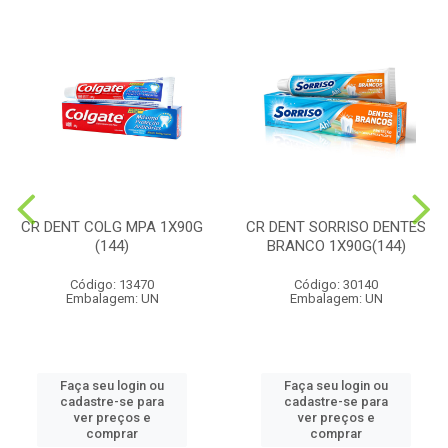
CR DENT COLG MPA 1X90G
CR DENT SORRISO DENTES
(144)
BRANCO 1X90G(144)
Código: 13470
Código: 30140
Embalagem: UN
Embalagem: UN
Faça seu login ou
Faça seu login ou
cadastre-se para
cadastre-se para
ver preços e
ver preços e
comprar
comprar