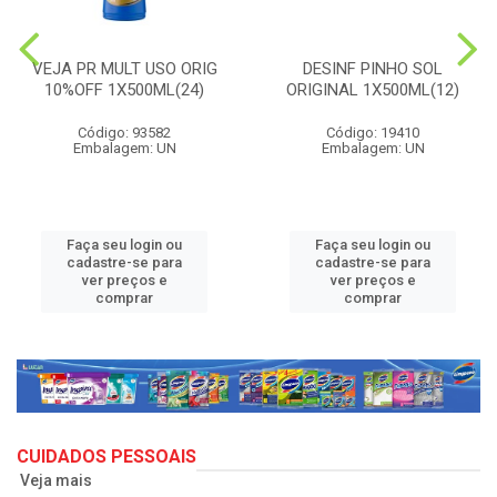
VEJA PR MULT USO ORIG
DESINF PINHO SOL
10%OFF 1X500ML(24)
ORIGINAL 1X500ML(12)
Código: 93582
Código: 19410
Embalagem: UN
Embalagem: UN
Faça seu login ou
Faça seu login ou
cadastre-se para
cadastre-se para
ver preços e
ver preços e
comprar
comprar
CUIDADOS PESSOAIS
Veja mais