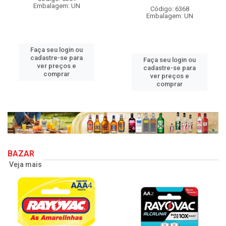
Embalagem: UN
Código: 6368
Embalagem: UN
Faça seu login ou
cadastre-se para
Faça seu login ou
ver preços e
cadastre-se para
comprar
ver preços e
comprar
BAZAR
Veja mais