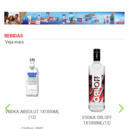
BEBIDAS
Veja mais
VODKA ABSOLUT 1X1000ML
(12)
VODKA ORLOFF
1X1000ML(12)
Código: 6361