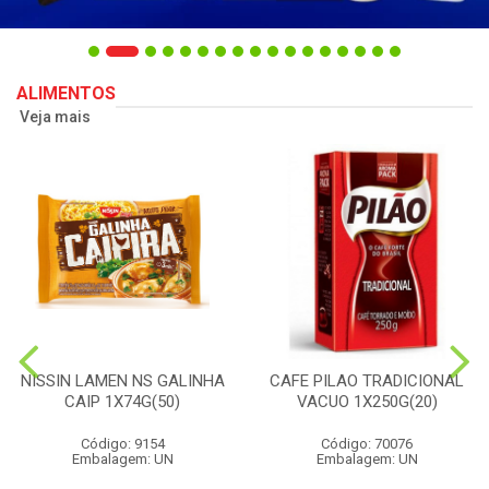
ALIMENTOS
Veja mais
NISSIN LAMEN NS GALINHA
CAFE PILAO TRADICIONAL
CAIP 1X74G(50)
VACUO 1X250G(20)
Código: 9154
Código: 70076
Embalagem: UN
Embalagem: UN