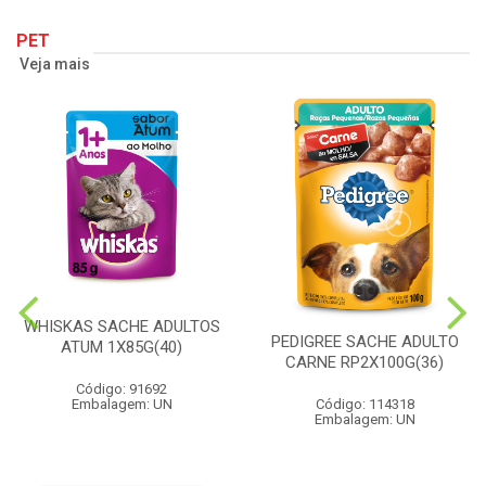
PET
Veja mais
WHISKAS SACHE ADULTOS
PEDIGREE SACHE ADULTO
ATUM 1X85G(40)
CARNE RP2X100G(36)
Código: 91692
Embalagem: UN
Código: 114318
Embalagem: UN