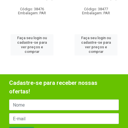
Código: 38476
Código: 38477
Embalagem: PAR
Embalagem: PAR
Faça seu login ou
Faça seu login ou
cadastre-se para
cadastre-se para
ver preços e
ver preços e
comprar
comprar
Cadastre-se para receber nossas
ofertas!