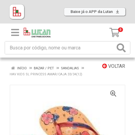
Baixe já o APP da Lutan
0
VOLTAR
INÍCIO
BAZAR / PET
SANDALIAS
HAV KIDS SL PRINCESS AMAR/CAJA 33/34(12)