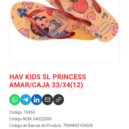
HAV KIDS SL PRINCESS
AMAR/CAJA 33/34(12)
Código: 10450
Código NCM: 64022000
Código de Barras do Produto: 7909843104506