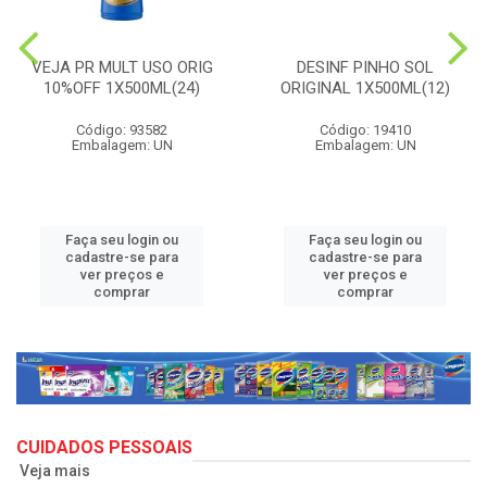
VEJA PR MULT USO ORIG
DESINF PINHO SOL
10%OFF 1X500ML(24)
ORIGINAL 1X500ML(12)
Código: 93582
Código: 19410
Embalagem: UN
Embalagem: UN
Faça seu login ou
Faça seu login ou
cadastre-se para
cadastre-se para
ver preços e
ver preços e
comprar
comprar
CUIDADOS PESSOAIS
Veja mais