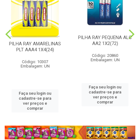
PILHA RAY PEQUENA ALC
AA2 1X2(72)
PILHA RAY AMARELINAS
PLT AAA4 1X4(24)
Código: 20860
Embalagem: UN
Código: 10307
Embalagem: UN
Faça seu login ou
cadastre-se para
Faça seu login ou
ver preços e
cadastre-se para
comprar
ver preços e
comprar