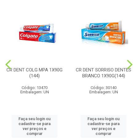
CR DENT COLG MPA 1X90G
CR DENT SORRISO DENTES
(144)
BRANCO 1X90G(144)
Código: 13470
Código: 30140
Embalagem: UN
Embalagem: UN
Faça seu login ou
Faça seu login ou
cadastre-se para
cadastre-se para
ver preços e
ver preços e
comprar
comprar