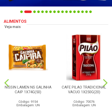
ALIMENTOS
Veja mais
NISSIN LAMEN NS GALINHA
CAFE PILAO TRADICIONAL
CAIP 1X74G(50)
VACUO 1X250G(20)
Código: 9154
Código: 70076
Embalagem: UN
Embalagem: UN