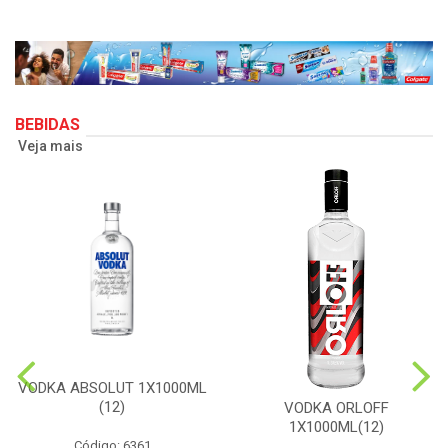
BEBIDAS
Veja mais
VODKA ABSOLUT 1X1000ML
(12)
VODKA ORLOFF
1X1000ML(12)
Código: 6361