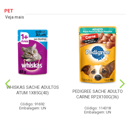
PET
Veja mais
WHISKAS SACHE ADULTOS
PEDIGREE SACHE ADULTO
ATUM 1X85G(40)
CARNE RP2X100G(36)
Código: 91692
Embalagem: UN
Código: 114318
Embalagem: UN