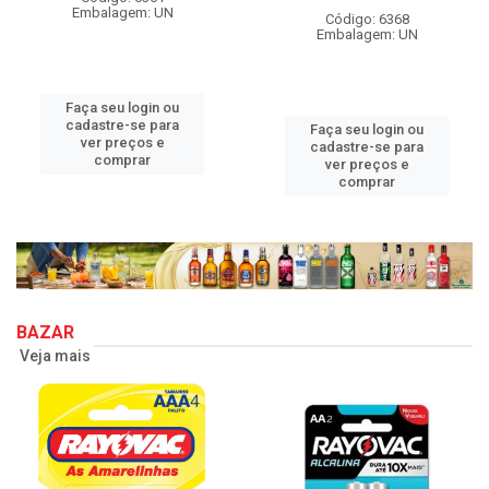
Embalagem: UN
Código: 6368
Embalagem: UN
Faça seu login ou
cadastre-se para
Faça seu login ou
ver preços e
cadastre-se para
comprar
ver preços e
comprar
BAZAR
Veja mais