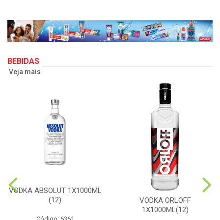
BEBIDAS
Veja mais
VODKA ABSOLUT 1X1000ML
(12)
VODKA ORLOFF
1X1000ML(12)
Código: 6361