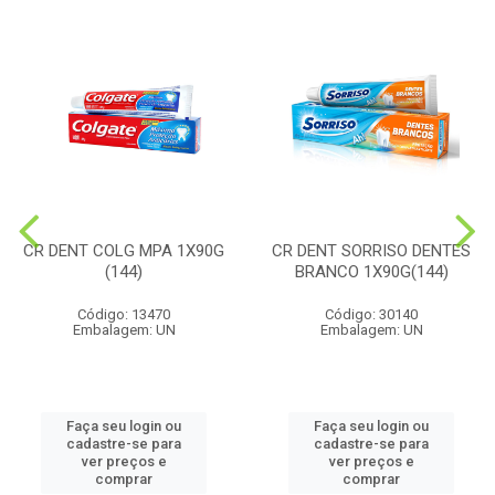
CR DENT COLG MPA 1X90G
CR DENT SORRISO DENTES
(144)
BRANCO 1X90G(144)
Código: 13470
Código: 30140
Embalagem: UN
Embalagem: UN
Faça seu login ou
Faça seu login ou
cadastre-se para
cadastre-se para
ver preços e
ver preços e
comprar
comprar