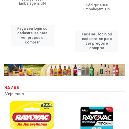
Embalagem: UN
Código: 6368
Embalagem: UN
Faça seu login ou
cadastre-se para
Faça seu login ou
ver preços e
cadastre-se para
comprar
ver preços e
comprar
BAZAR
Veja mais