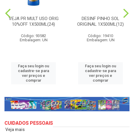
VEJA PR MULT USO ORIG
DESINF PINHO SOL
10%OFF 1X500ML(24)
ORIGINAL 1X500ML(12)
Código: 93582
Código: 19410
Embalagem: UN
Embalagem: UN
Faça seu login ou
Faça seu login ou
cadastre-se para
cadastre-se para
ver preços e
ver preços e
comprar
comprar
CUIDADOS PESSOAIS
Veja mais