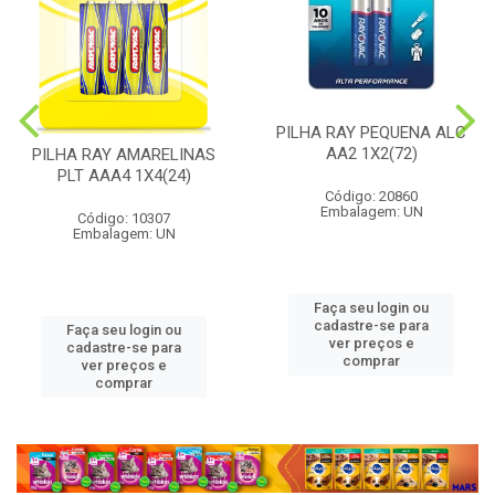
PILHA RAY PEQUENA ALC
AA2 1X2(72)
PILHA RAY AMARELINAS
PLT AAA4 1X4(24)
Código: 20860
Embalagem: UN
Código: 10307
Embalagem: UN
Faça seu login ou
cadastre-se para
Faça seu login ou
ver preços e
cadastre-se para
comprar
ver preços e
comprar