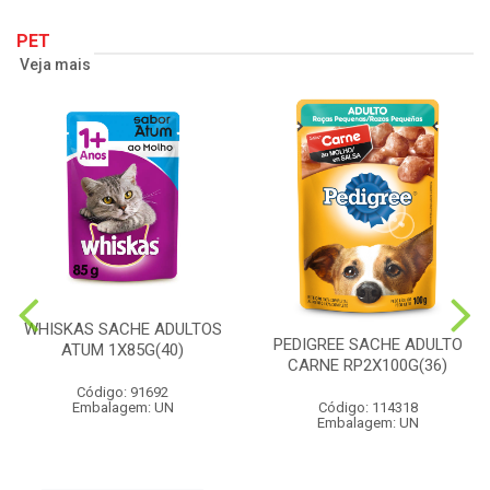
PET
Veja mais
WHISKAS SACHE ADULTOS
PEDIGREE SACHE ADULTO
ATUM 1X85G(40)
CARNE RP2X100G(36)
Código: 91692
Embalagem: UN
Código: 114318
Embalagem: UN