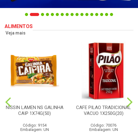
ALIMENTOS
Veja mais
NISSIN LAMEN NS GALINHA
CAFE PILAO TRADICIONAL
CAIP 1X74G(50)
VACUO 1X250G(20)
Código: 9154
Código: 70076
Embalagem: UN
Embalagem: UN