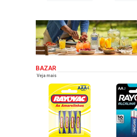
BAZAR
Veja mais