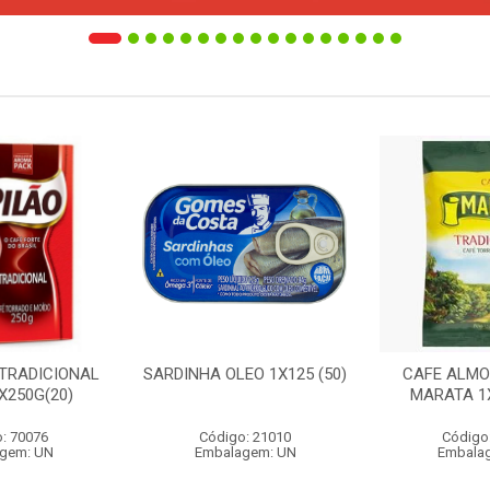
 TRADICIONAL
SARDINHA OLEO 1X125 (50)
CAFE ALMO
X250G(20)
MARATA 1X
: 70076
Código: 21010
Código
gem: UN
Embalagem: UN
Embala