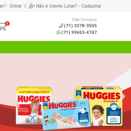
|
an? - Entrar
Não é cliente Lutan? - Cadastrar
Fale Conosco
0
(71) 3378-3505
(71) 99653-4747