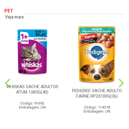
PET
Veja mais
WHISKAS SACHE ADULTOS
PEDIGREE SACHE ADULTO
ATUM 1X85G(40)
CARNE RP2X100G(36)
Código: 91692
Embalagem: UN
Código: 114318
Embalagem: UN