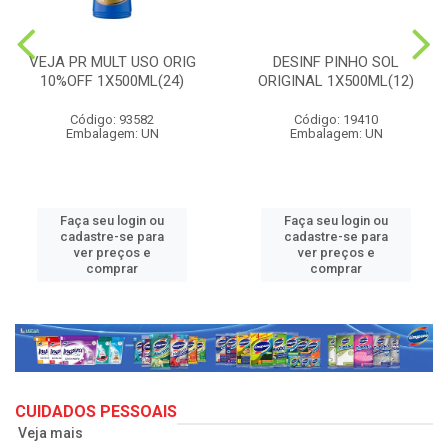
VEJA PR MULT USO ORIG
DESINF PINHO SOL
10%OFF 1X500ML(24)
ORIGINAL 1X500ML(12)
Código: 93582
Código: 19410
Embalagem: UN
Embalagem: UN
Faça seu login ou
Faça seu login ou
cadastre-se para
cadastre-se para
ver preços e
ver preços e
comprar
comprar
CUIDADOS PESSOAIS
Veja mais