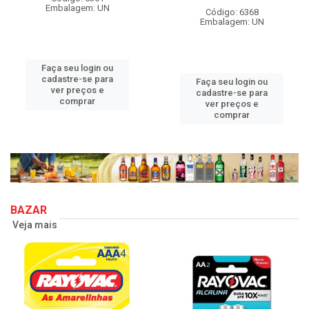
Embalagem: UN
Código: 6368
Embalagem: UN
Faça seu login ou
cadastre-se para
Faça seu login ou
ver preços e
cadastre-se para
comprar
ver preços e
comprar
BAZAR
Veja mais