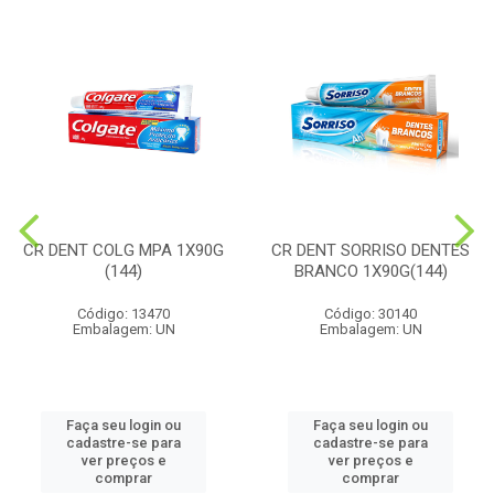
CR DENT COLG MPA 1X90G
CR DENT SORRISO DENTES
(144)
BRANCO 1X90G(144)
Código: 13470
Código: 30140
Embalagem: UN
Embalagem: UN
Faça seu login ou
Faça seu login ou
cadastre-se para
cadastre-se para
ver preços e
ver preços e
comprar
comprar