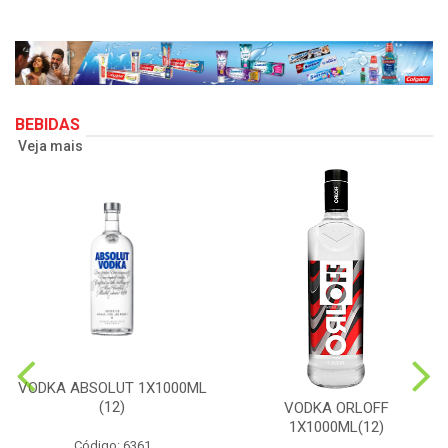
BEBIDAS
Veja mais
VODKA ABSOLUT 1X1000ML
(12)
VODKA ORLOFF
1X1000ML(12)
Código: 6361