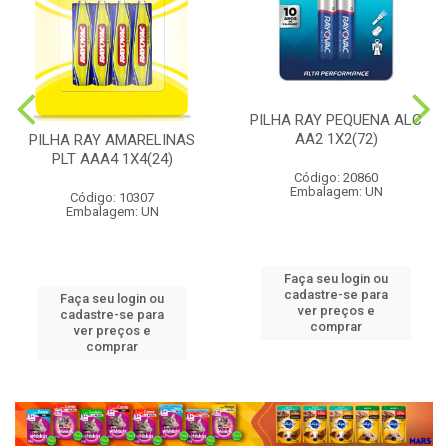
PILHA RAY PEQUENA ALC
AA2 1X2(72)
PILHA RAY AMARELINAS
PLT AAA4 1X4(24)
Código: 20860
Embalagem: UN
Código: 10307
Embalagem: UN
Faça seu login ou
cadastre-se para
Faça seu login ou
ver preços e
cadastre-se para
comprar
ver preços e
comprar