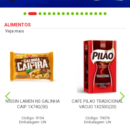
ALIMENTOS
Veja mais
NISSIN LAMEN NS GALINHA
CAFE PILAO TRADICIONAL
CAIP 1X74G(50)
VACUO 1X250G(20)
Código: 9154
Código: 70076
Embalagem: UN
Embalagem: UN