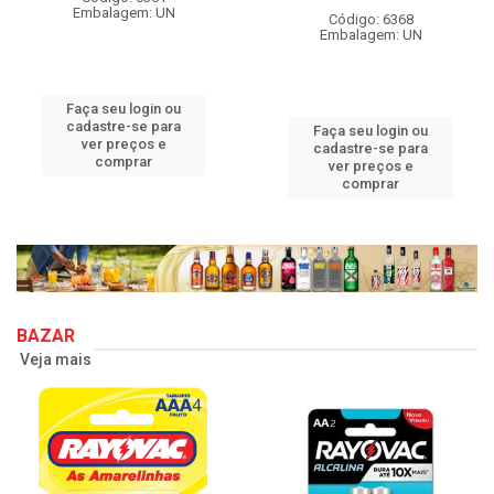
Embalagem: UN
Código: 6368
Embalagem: UN
Faça seu login ou
cadastre-se para
Faça seu login ou
ver preços e
cadastre-se para
comprar
ver preços e
comprar
BAZAR
Veja mais