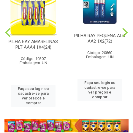
PILHA RAY PEQUENA ALC
AA2 1X2(72)
PILHA RAY AMARELINAS
PLT AAA4 1X4(24)
Código: 20860
Embalagem: UN
Código: 10307
Embalagem: UN
Faça seu login ou
cadastre-se para
Faça seu login ou
ver preços e
cadastre-se para
comprar
ver preços e
comprar