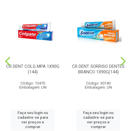
CR DENT COLG MPA 1X90G
CR DENT SORRISO DENTES
(144)
BRANCO 1X90G(144)
Código: 13470
Código: 30140
Embalagem: UN
Embalagem: UN
Faça seu login ou
Faça seu login ou
cadastre-se para
cadastre-se para
ver preços e
ver preços e
comprar
comprar