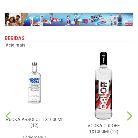
BEBIDAS
Veja mais
VODKA ABSOLUT 1X1000ML
(12)
VODKA ORLOFF
1X1000ML(12)
Código: 6361