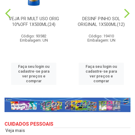
VEJA PR MULT USO ORIG
DESINF PINHO SOL
10%OFF 1X500ML(24)
ORIGINAL 1X500ML(12)
Código: 93582
Código: 19410
Embalagem: UN
Embalagem: UN
Faça seu login ou
Faça seu login ou
cadastre-se para
cadastre-se para
ver preços e
ver preços e
comprar
comprar
CUIDADOS PESSOAIS
Veja mais