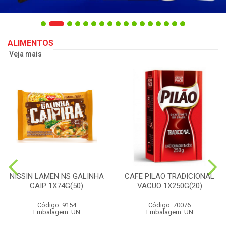
ALIMENTOS
Veja mais
NISSIN LAMEN NS GALINHA
CAFE PILAO TRADICIONAL
CAIP 1X74G(50)
VACUO 1X250G(20)
Código: 9154
Código: 70076
Embalagem: UN
Embalagem: UN