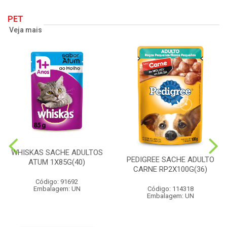
PET
Veja mais
WHISKAS SACHE ADULTOS
PEDIGREE SACHE ADULTO
ATUM 1X85G(40)
CARNE RP2X100G(36)
Código: 91692
Embalagem: UN
Código: 114318
Embalagem: UN