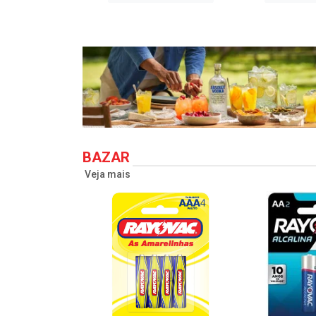
BAZAR
Veja mais