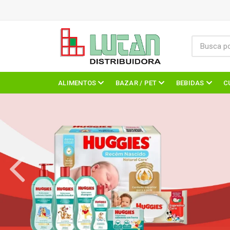
ALIMENTOS
BAZAR / PET
BEBIDAS
C