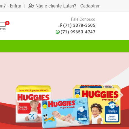
|
an? - Entrar
Não é cliente Lutan? - Cadastrar
Fale Conosco
0
(71) 3378-3505
(71) 99653-4747