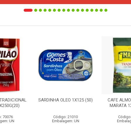
 TRADICIONAL
SARDINHA OLEO 1X125 (50)
CAFE ALMO
X250G(20)
MARATA 1X
: 70076
Código: 21010
Código
gem: UN
Embalagem: UN
Embala