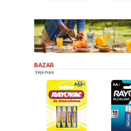
BAZAR
Veja mais