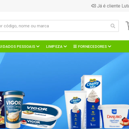
Já é cliente Lut
UIDADOS PESSOAIS
LIMPEZA
FORNECEDORES