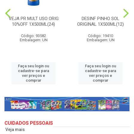
VEJA PR MULT USO ORIG
DESINF PINHO SOL
10%OFF 1X500ML(24)
ORIGINAL 1X500ML(12)
Código: 93582
Código: 19410
Embalagem: UN
Embalagem: UN
Faça seu login ou
Faça seu login ou
cadastre-se para
cadastre-se para
ver preços e
ver preços e
comprar
comprar
CUIDADOS PESSOAIS
Veja mais