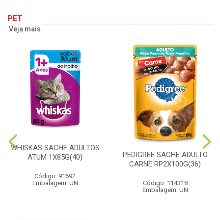
PET
Veja mais
WHISKAS SACHE ADULTOS
PEDIGREE SACHE ADULTO
ATUM 1X85G(40)
CARNE RP2X100G(36)
Código: 91692
Embalagem: UN
Código: 114318
Embalagem: UN