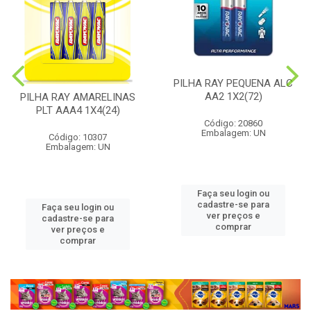
PILHA RAY PEQUENA ALC
AA2 1X2(72)
PILHA RAY AMARELINAS
PLT AAA4 1X4(24)
Código: 20860
Embalagem: UN
Código: 10307
Embalagem: UN
Faça seu login ou
cadastre-se para
Faça seu login ou
ver preços e
cadastre-se para
comprar
ver preços e
comprar