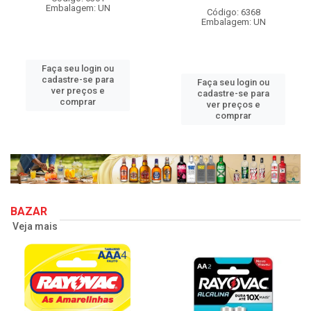
Embalagem: UN
Código: 6368
Embalagem: UN
Faça seu login ou
cadastre-se para
Faça seu login ou
ver preços e
cadastre-se para
comprar
ver preços e
comprar
BAZAR
Veja mais