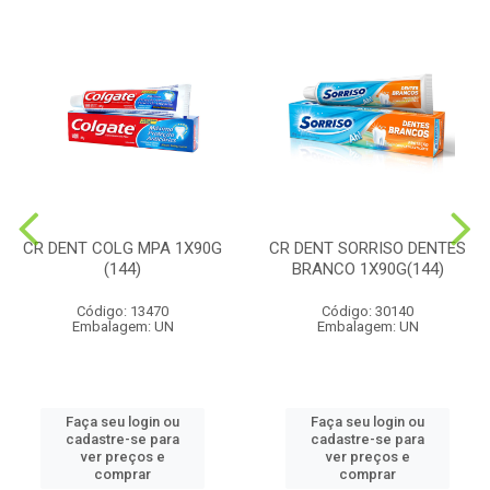
CR DENT COLG MPA 1X90G
CR DENT SORRISO DENTES
(144)
BRANCO 1X90G(144)
Código: 13470
Código: 30140
Embalagem: UN
Embalagem: UN
Faça seu login ou
Faça seu login ou
cadastre-se para
cadastre-se para
ver preços e
ver preços e
comprar
comprar