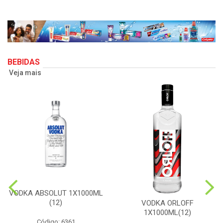
BEBIDAS
Veja mais
VODKA ABSOLUT 1X1000ML
(12)
VODKA ORLOFF
1X1000ML(12)
Código: 6361