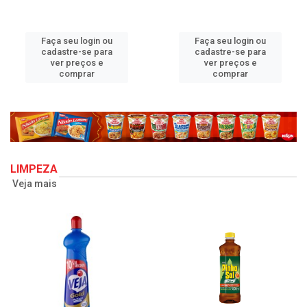
Faça seu login ou
Faça seu login ou
cadastre-se para
cadastre-se para
ver preços e
ver preços e
comprar
comprar
LIMPEZA
Veja mais