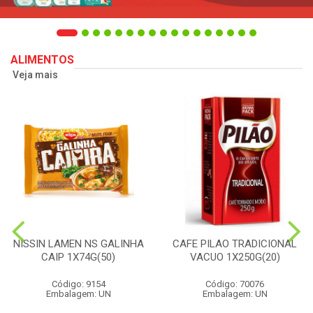
ALIMENTOS
Veja mais
NISSIN LAMEN NS GALINHA
CAFE PILAO TRADICIONAL
CAIP 1X74G(50)
VACUO 1X250G(20)
Código: 9154
Código: 70076
Embalagem: UN
Embalagem: UN