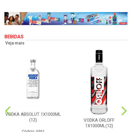
BEBIDAS
Veja mais
VODKA ABSOLUT 1X1000ML
(12)
VODKA ORLOFF
1X1000ML(12)
Código: 6361