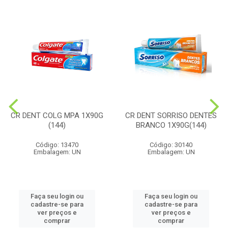
CR DENT COLG MPA 1X90G
CR DENT SORRISO DENTES
(144)
BRANCO 1X90G(144)
Código: 13470
Código: 30140
Embalagem: UN
Embalagem: UN
Faça seu login ou
Faça seu login ou
cadastre-se para
cadastre-se para
ver preços e
ver preços e
comprar
comprar