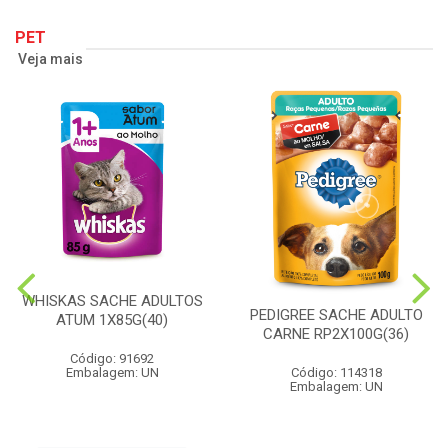
PET
Veja mais
WHISKAS SACHE ADULTOS
PEDIGREE SACHE ADULTO
ATUM 1X85G(40)
CARNE RP2X100G(36)
Código: 91692
Embalagem: UN
Código: 114318
Embalagem: UN