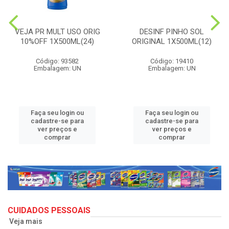
VEJA PR MULT USO ORIG
DESINF PINHO SOL
10%OFF 1X500ML(24)
ORIGINAL 1X500ML(12)
Código: 93582
Código: 19410
Embalagem: UN
Embalagem: UN
Faça seu login ou
Faça seu login ou
cadastre-se para
cadastre-se para
ver preços e
ver preços e
comprar
comprar
CUIDADOS PESSOAIS
Veja mais