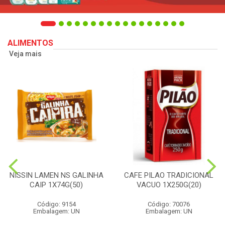
ALIMENTOS
Veja mais
NISSIN LAMEN NS GALINHA
CAFE PILAO TRADICIONAL
CAIP 1X74G(50)
VACUO 1X250G(20)
Código: 9154
Código: 70076
Embalagem: UN
Embalagem: UN