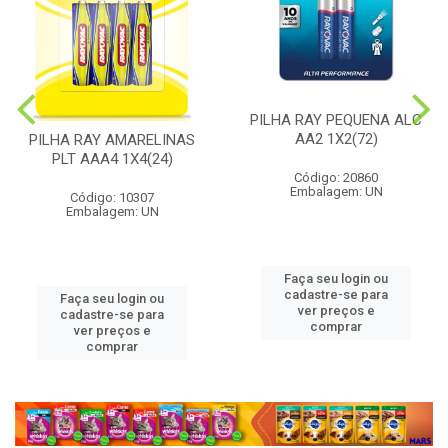
PILHA RAY PEQUENA ALC
AA2 1X2(72)
PILHA RAY AMARELINAS
PLT AAA4 1X4(24)
Código: 20860
Embalagem: UN
Código: 10307
Embalagem: UN
Faça seu login ou
cadastre-se para
Faça seu login ou
ver preços e
cadastre-se para
comprar
ver preços e
comprar