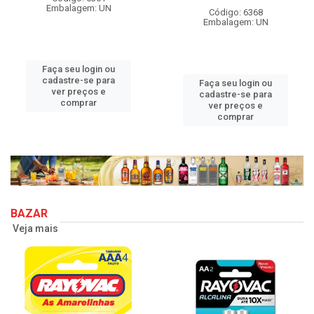
Embalagem: UN
Código: 6368
Embalagem: UN
Faça seu login ou
cadastre-se para
Faça seu login ou
ver preços e
cadastre-se para
comprar
ver preços e
comprar
BAZAR
Veja mais