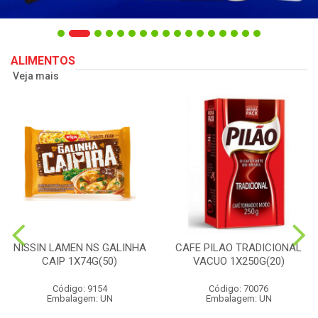
ALIMENTOS
Veja mais
NISSIN LAMEN NS GALINHA
CAFE PILAO TRADICIONAL
CAIP 1X74G(50)
VACUO 1X250G(20)
Código: 9154
Código: 70076
Embalagem: UN
Embalagem: UN