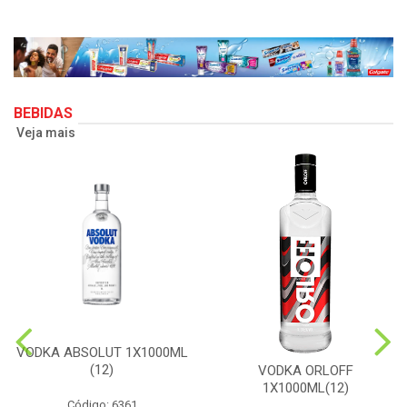
BEBIDAS
Veja mais
VODKA ABSOLUT 1X1000ML
(12)
VODKA ORLOFF
1X1000ML(12)
Código: 6361