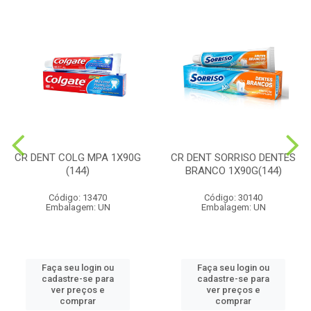
CR DENT COLG MPA 1X90G
CR DENT SORRISO DENTES
(144)
BRANCO 1X90G(144)
Código: 13470
Código: 30140
Embalagem: UN
Embalagem: UN
Faça seu login ou
Faça seu login ou
cadastre-se para
cadastre-se para
ver preços e
ver preços e
comprar
comprar