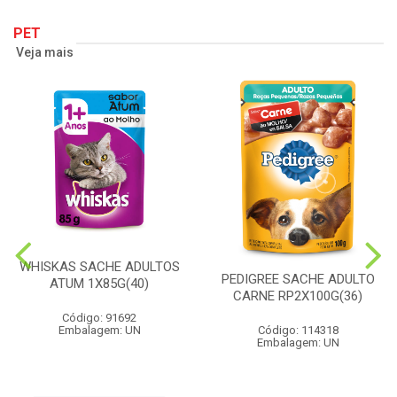
PET
Veja mais
WHISKAS SACHE ADULTOS
PEDIGREE SACHE ADULTO
ATUM 1X85G(40)
CARNE RP2X100G(36)
Código: 91692
Embalagem: UN
Código: 114318
Embalagem: UN