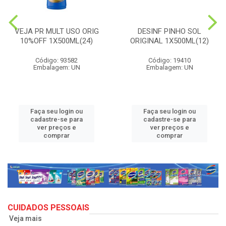
VEJA PR MULT USO ORIG
DESINF PINHO SOL
10%OFF 1X500ML(24)
ORIGINAL 1X500ML(12)
Código: 93582
Código: 19410
Embalagem: UN
Embalagem: UN
Faça seu login ou
Faça seu login ou
cadastre-se para
cadastre-se para
ver preços e
ver preços e
comprar
comprar
CUIDADOS PESSOAIS
Veja mais