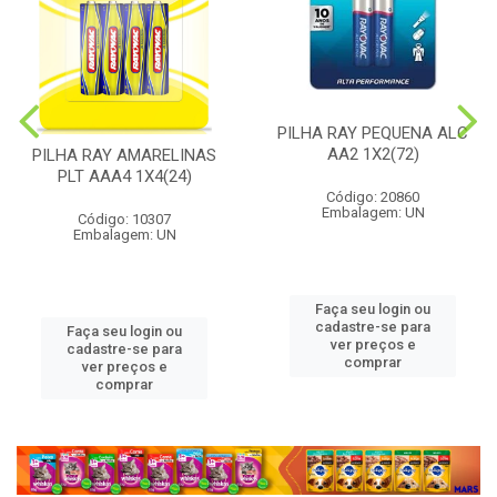
PILHA RAY PEQUENA ALC
AA2 1X2(72)
PILHA RAY AMARELINAS
PLT AAA4 1X4(24)
Código: 20860
Embalagem: UN
Código: 10307
Embalagem: UN
Faça seu login ou
cadastre-se para
Faça seu login ou
ver preços e
cadastre-se para
comprar
ver preços e
comprar