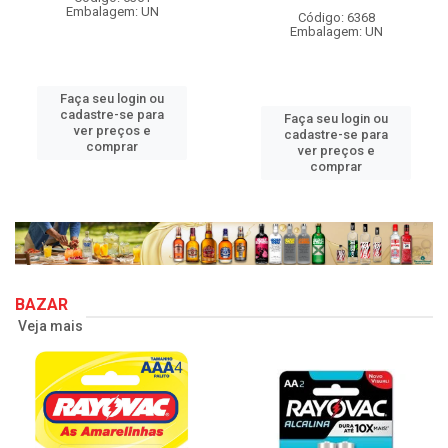
Embalagem: UN
Código: 6368
Embalagem: UN
Faça seu login ou
cadastre-se para
Faça seu login ou
ver preços e
cadastre-se para
comprar
ver preços e
comprar
BAZAR
Veja mais