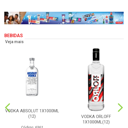
BEBIDAS
Veja mais
VODKA ABSOLUT 1X1000ML
(12)
VODKA ORLOFF
1X1000ML(12)
Código: 6361