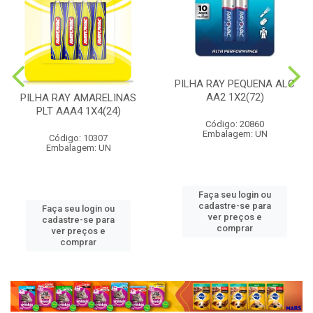
PILHA RAY PEQUENA ALC
AA2 1X2(72)
PILHA RAY AMARELINAS
PLT AAA4 1X4(24)
Código: 20860
Embalagem: UN
Código: 10307
Embalagem: UN
Faça seu login ou
cadastre-se para
Faça seu login ou
ver preços e
cadastre-se para
comprar
ver preços e
comprar