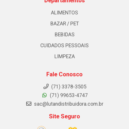
Departamentos
ALIMENTOS
BAZAR / PET
BEBIDAS
CUIDADOS PESSOAIS
LIMPEZA
Fale Conosco
(71) 3378-3505
(71) 99653-4747
sac@lutandistribuidora.com.br
Site Seguro