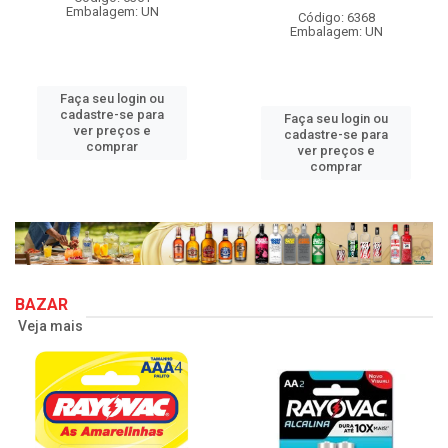
Embalagem: UN
Código: 6368
Embalagem: UN
Faça seu login ou
cadastre-se para
Faça seu login ou
ver preços e
cadastre-se para
comprar
ver preços e
comprar
BAZAR
Veja mais