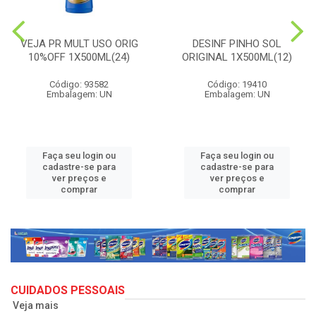
VEJA PR MULT USO ORIG
DESINF PINHO SOL
10%OFF 1X500ML(24)
ORIGINAL 1X500ML(12)
Código: 93582
Código: 19410
Embalagem: UN
Embalagem: UN
Faça seu login ou
Faça seu login ou
cadastre-se para
cadastre-se para
ver preços e
ver preços e
comprar
comprar
CUIDADOS PESSOAIS
Veja mais