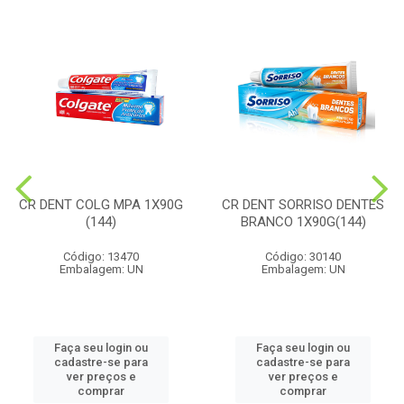
CR DENT COLG MPA 1X90G
CR DENT SORRISO DENTES
(144)
BRANCO 1X90G(144)
Código: 13470
Código: 30140
Embalagem: UN
Embalagem: UN
Faça seu login ou
Faça seu login ou
cadastre-se para
cadastre-se para
ver preços e
ver preços e
comprar
comprar