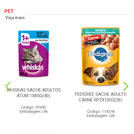
PET
Veja mais
WHISKAS SACHE ADULTOS
PEDIGREE SACHE ADULTO
ATUM 1X85G(40)
CARNE RP2X100G(36)
Código: 91692
Embalagem: UN
Código: 114318
Embalagem: UN