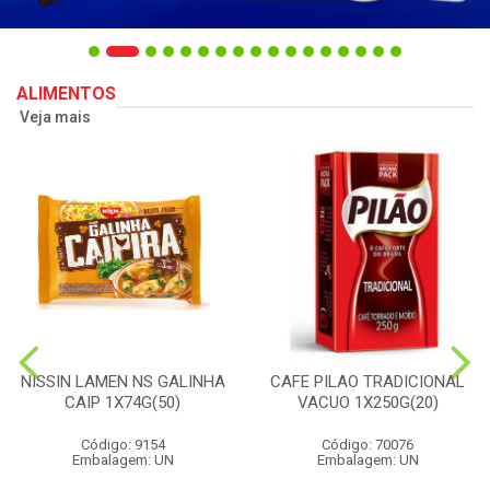
ALIMENTOS
Veja mais
NISSIN LAMEN NS GALINHA
CAFE PILAO TRADICIONAL
CAIP 1X74G(50)
VACUO 1X250G(20)
Código: 9154
Código: 70076
Embalagem: UN
Embalagem: UN