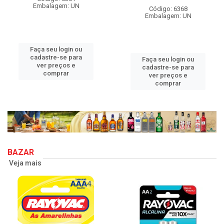
Embalagem: UN
Código: 6368
Embalagem: UN
Faça seu login ou
cadastre-se para
Faça seu login ou
ver preços e
cadastre-se para
comprar
ver preços e
comprar
BAZAR
Veja mais