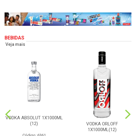
BEBIDAS
Veja mais
VODKA ABSOLUT 1X1000ML
(12)
VODKA ORLOFF
1X1000ML(12)
Código: 6361