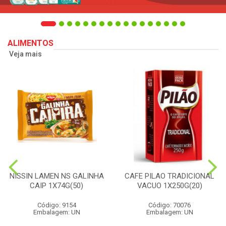
ALIMENTOS
Veja mais
NISSIN LAMEN NS GALINHA
CAFE PILAO TRADICIONAL
CAIP 1X74G(50)
VACUO 1X250G(20)
Código: 9154
Código: 70076
Embalagem: UN
Embalagem: UN