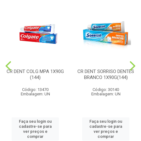
CR DENT COLG MPA 1X90G
CR DENT SORRISO DENTES
(144)
BRANCO 1X90G(144)
Código: 13470
Código: 30140
Embalagem: UN
Embalagem: UN
Faça seu login ou
Faça seu login ou
cadastre-se para
cadastre-se para
ver preços e
ver preços e
comprar
comprar