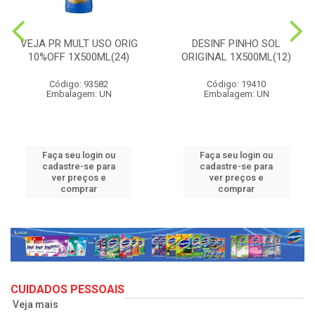
VEJA PR MULT USO ORIG
DESINF PINHO SOL
10%OFF 1X500ML(24)
ORIGINAL 1X500ML(12)
Código: 93582
Código: 19410
Embalagem: UN
Embalagem: UN
Faça seu login ou
Faça seu login ou
cadastre-se para
cadastre-se para
ver preços e
ver preços e
comprar
comprar
CUIDADOS PESSOAIS
Veja mais