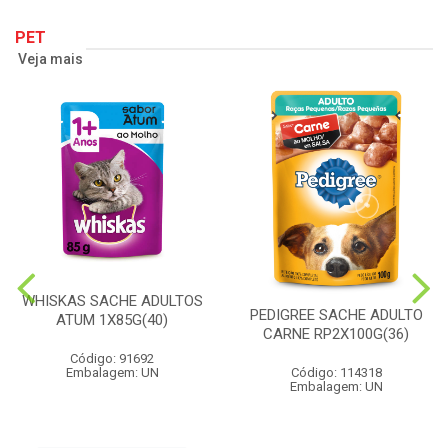
PET
Veja mais
WHISKAS SACHE ADULTOS
PEDIGREE SACHE ADULTO
ATUM 1X85G(40)
CARNE RP2X100G(36)
Código: 91692
Embalagem: UN
Código: 114318
Embalagem: UN