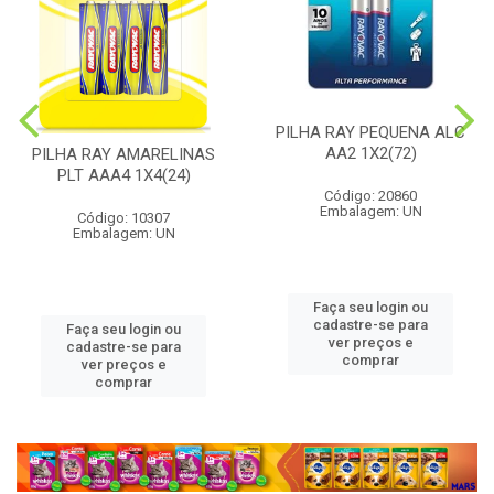
PILHA RAY PEQUENA ALC
AA2 1X2(72)
PILHA RAY AMARELINAS
PLT AAA4 1X4(24)
Código: 20860
Embalagem: UN
Código: 10307
Embalagem: UN
Faça seu login ou
cadastre-se para
Faça seu login ou
ver preços e
cadastre-se para
comprar
ver preços e
comprar