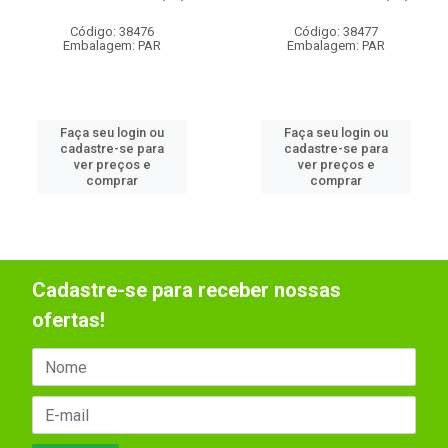
Código: 38476
Código: 38477
Embalagem: PAR
Embalagem: PAR
Faça seu login ou
Faça seu login ou
cadastre-se para
cadastre-se para
ver preços e
ver preços e
comprar
comprar
Cadastre-se para receber nossas
ofertas!