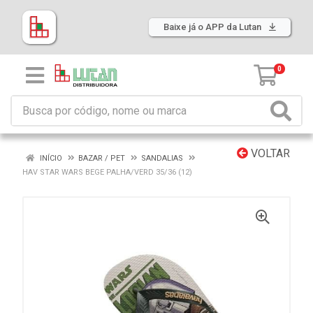
Baixe já o APP da Lutan
0
VOLTAR
INÍCIO
BAZAR / PET
SANDALIAS
HAV STAR WARS BEGE PALHA/VERD 35/36 (12)