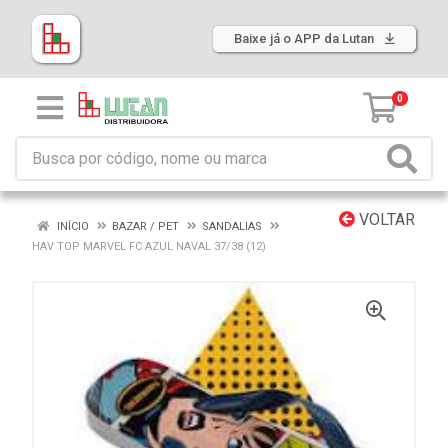
Baixe já o APP da Lutan
0
VOLTAR
INÍCIO
BAZAR / PET
SANDALIAS
HAV TOP MARVEL FC AZUL NAVAL 37/38 (12)