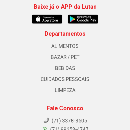
Baixe já o APP da Lutan
Departamentos
ALIMENTOS
BAZAR / PET
BEBIDAS
CUIDADOS PESSOAIS
LIMPEZA
Fale Conosco
(71) 3378-3505
(71) 99653-4747