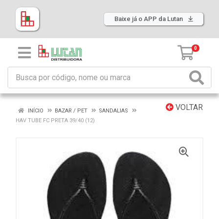
Baixe já o APP da Lutan
0
VOLTAR
INÍCIO
BAZAR / PET
SANDALIAS
HAV TUBE FC PRETA 39/40 (12)