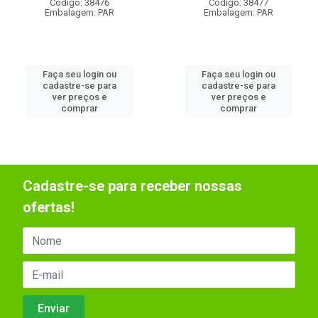
Código: 38476
Código: 38477
Embalagem: PAR
Embalagem: PAR
Faça seu login ou
Faça seu login ou
cadastre-se para
cadastre-se para
ver preços e
ver preços e
comprar
comprar
Cadastre-se para receber nossas
ofertas!