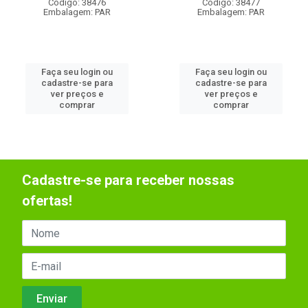
Código: 38476
Código: 38477
Embalagem: PAR
Embalagem: PAR
Faça seu login ou
Faça seu login ou
cadastre-se para
cadastre-se para
ver preços e
ver preços e
comprar
comprar
Cadastre-se para receber nossas
ofertas!