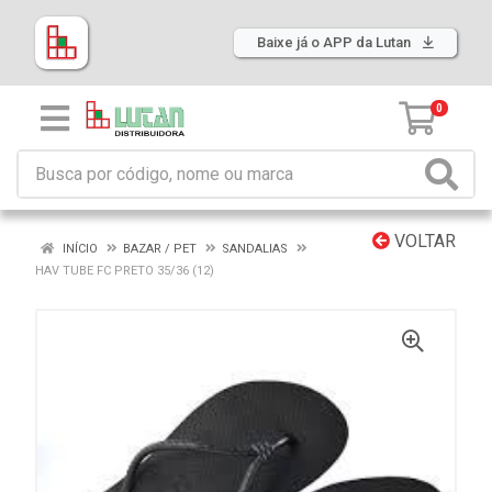
Baixe já o APP da Lutan
0
VOLTAR
INÍCIO
BAZAR / PET
SANDALIAS
HAV TUBE FC PRETO 35/36 (12)