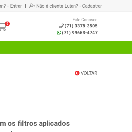
|
an? - Entrar
Não é cliente Lutan? - Cadastrar
Fale Conosco
0
(71) 3378-3505
(71) 99653-4747
VOLTAR
 os filtros aplicados