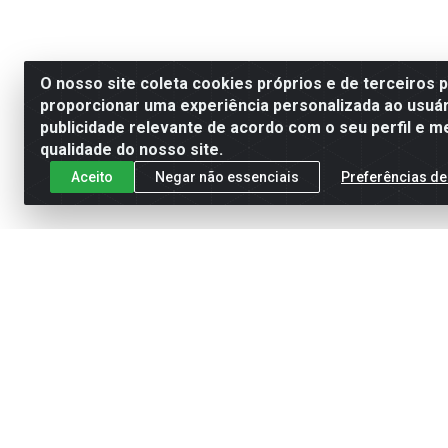
O nosso site coleta cookies próprios e de terceiros 
proporcionar uma experiência personalizada ao usuár
publicidade relevante de acordo com o seu perfil e m
qualidade do nosso site.
Aceito
Negar não essenciais
Preferências de