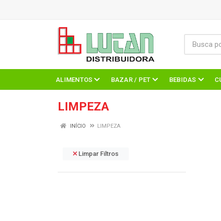
ALIMENTOS
BAZAR / PET
BEBIDAS
C
LIMPEZA
INÍCIO
LIMPEZA
Limpar Filtros