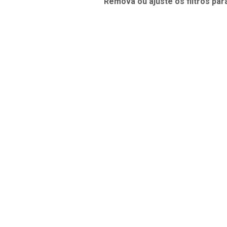
Remova ou ajuste os filtros par