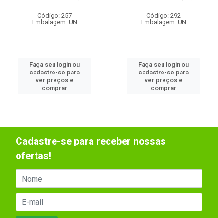
Código: 257
Código: 292
Embalagem: UN
Embalagem: UN
Faça seu login ou
Faça seu login ou
cadastre-se para
cadastre-se para
ver preços e
ver preços e
comprar
comprar
Cadastre-se para receber nossas
ofertas!