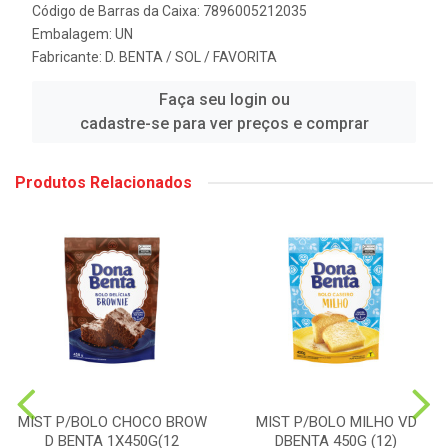
Código de Barras da Caixa: 7896005212035
Embalagem: UN
Fabricante:
D. BENTA / SOL / FAVORITA
Faça seu login ou
cadastre-se para ver preços e comprar
Produtos Relacionados
MIST P/BOLO CHOCO BROW
MIST P/BOLO MILHO VD
D BENTA 1X450G(12
DBENTA 450G (12)