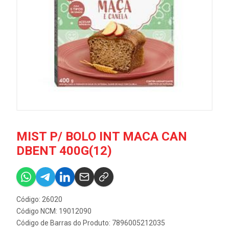
MIST P/ BOLO INT MACA CAN
DBENT 400G(12)
Código: 26020
Código NCM: 19012090
Código de Barras do Produto: 7896005212035