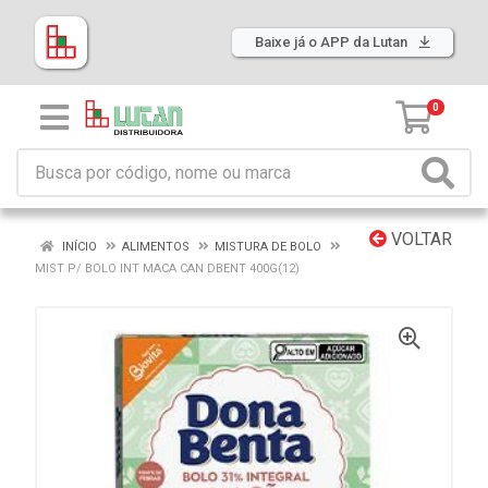
Baixe já o APP da Lutan
0
VOLTAR
INÍCIO
ALIMENTOS
MISTURA DE BOLO
MIST P/ BOLO INT MACA CAN DBENT 400G(12)