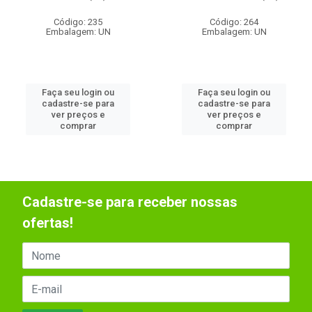
Código: 235
Código: 264
Embalagem: UN
Embalagem: UN
Faça seu login ou
Faça seu login ou
cadastre-se para
cadastre-se para
ver preços e
ver preços e
comprar
comprar
Cadastre-se para receber nossas
ofertas!