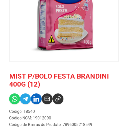
MIST P/BOLO FESTA BRANDINI
400G (12)
Código: 18540
Código NCM: 19012090
Código de Barras do Produto: 7896005218549