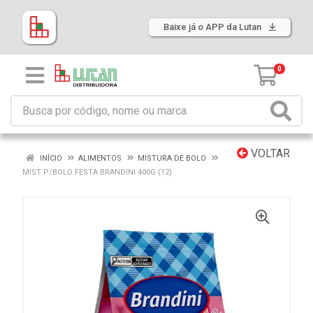
Baixe já o APP da Lutan
0
VOLTAR
INÍCIO
ALIMENTOS
MISTURA DE BOLO
MIST P/BOLO FESTA BRANDINI 400G (12)