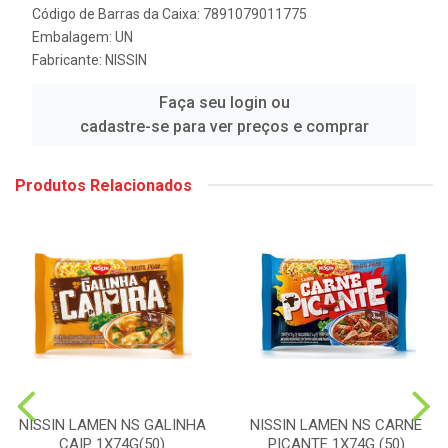
Código de Barras da Caixa: 7891079011775
Embalagem: UN
Fabricante:
NISSIN
Faça seu login ou
cadastre-se para ver preços e comprar
Produtos Relacionados
NISSIN LAMEN NS GALINHA
NISSIN LAMEN NS CARNE
CAIP 1X74G(50)
PICANTE 1X74G (50)