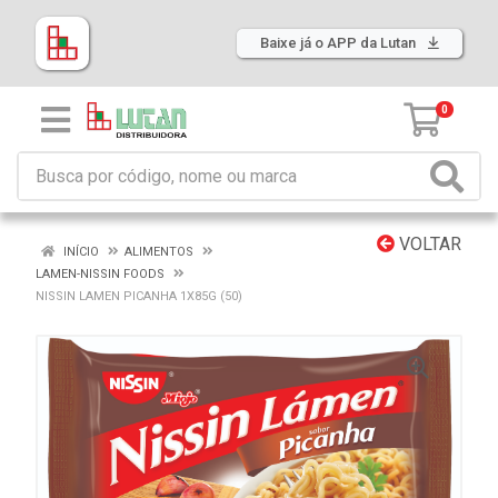
Baixe já o APP da Lutan
0
VOLTAR
INÍCIO
ALIMENTOS
LAMEN-NISSIN FOODS
NISSIN LAMEN PICANHA 1X85G (50)