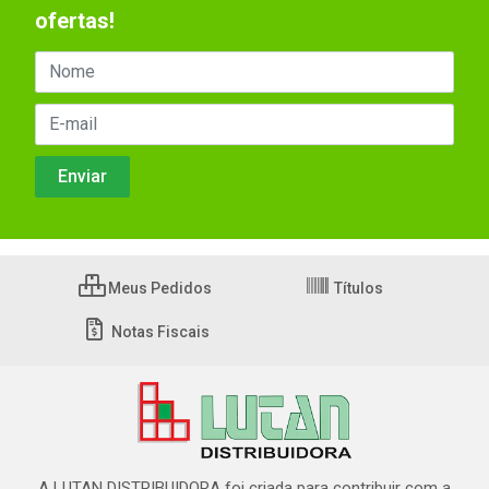
ofertas!
Meus Pedidos
Títulos
Notas Fiscais
A LUTAN DISTRIBUIDORA foi criada para contribuir com a