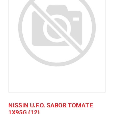
NISSIN U.F.O. SABOR TOMATE
1X95G (12)