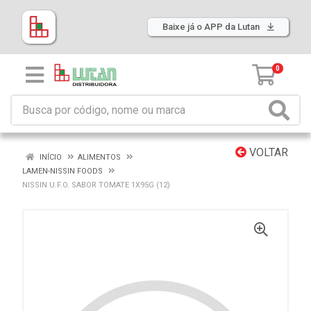
Baixe já o APP da Lutan
0
VOLTAR
INÍCIO
ALIMENTOS
LAMEN-NISSIN FOODS
NISSIN U.F.O. SABOR TOMATE 1X95G (12)