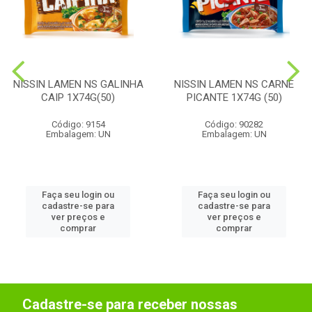
NISSIN LAMEN NS GALINHA
NISSIN LAMEN NS CARNE
CAIP 1X74G(50)
PICANTE 1X74G (50)
Código: 9154
Código: 90282
Embalagem: UN
Embalagem: UN
Faça seu login ou
Faça seu login ou
cadastre-se para
cadastre-se para
ver preços e
ver preços e
comprar
comprar
Cadastre-se para receber nossas