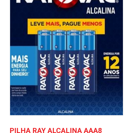
PILHA RAY ALCALINA AAA8