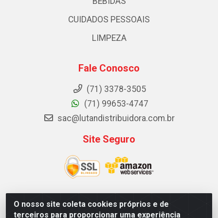
BEBIDAS
CUIDADOS PESSOAIS
LIMPEZA
Fale Conosco
(71) 3378-3505
(71) 99653-4747
sac@lutandistribuidora.com.br
Site Seguro
O nosso site coleta cookies próprios e de
Lutan Distribuidora - Rua Dr. Gerino Souza Filho, 1525 -
terceiros para proporcionar uma experiência