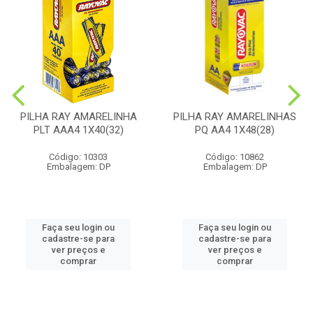
PILHA RAY AMARELINHA
PILHA RAY AMARELINHAS
PLT AAA4 1X40(32)
PQ AA4 1X48(28)
Código: 10303
Código: 10862
Embalagem: DP
Embalagem: DP
Faça seu login ou
Faça seu login ou
cadastre-se para
cadastre-se para
ver preços e
ver preços e
comprar
comprar