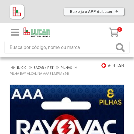
Baixe já o APP da Lutan
0
VOLTAR
INÍCIO
BAZAR / PET
PILHAS
PILHA RAY ALCALINA AAA8 LMPM (24)