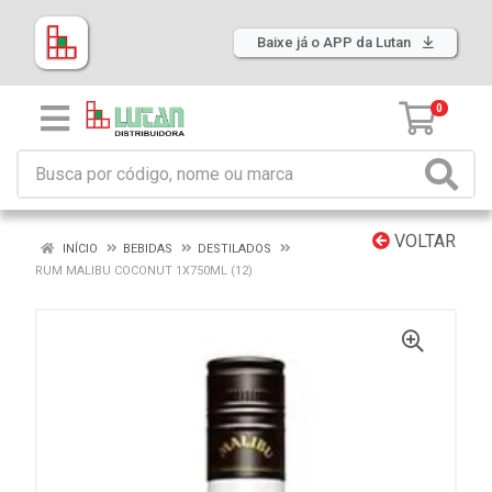
Baixe já o APP da Lutan
0
VOLTAR
INÍCIO
BEBIDAS
DESTILADOS
RUM MALIBU COCONUT 1X750ML (12)