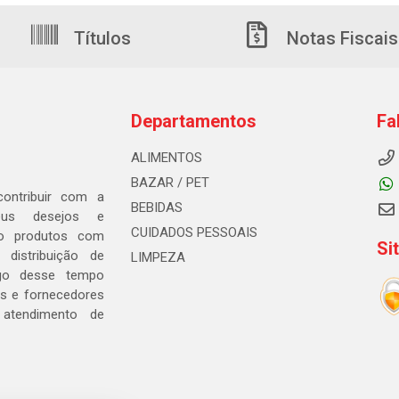
Títulos
Notas Fiscais
Departamentos
Fa
ALIMENTOS
BAZAR / PET
ontribuir com a
BEBIDAS
seus desejos e
CUIDADOS PESSOAIS
ndo produtos com
Si
distribuição de
LIMPEZA
go desse tempo
s e fornecedores
 atendimento de