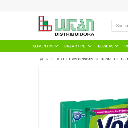
ALIMENTOS
BAZAR / PET
BEBIDAS
C
INÍCIO
CUIDADOS PESSOAIS
SABONETES BARR