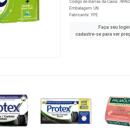
Código de Barras da Caixa: 789
Embalagem: UN
Fabricante:
YPE
Faça seu login
cadastre-se para ver pre