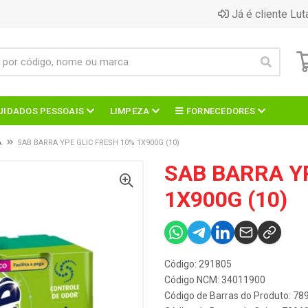
Já é cliente Lut
UIDADOS PESSOAIS
LIMPEZA
FORNECEDORES
A
SAB BARRA YPE GLIC FRESH 10% 1X900G (10)
SAB BARRA Y
1X900G (10)
Código: 291805
Código NCM: 34011900
Código de Barras do Produto: 7