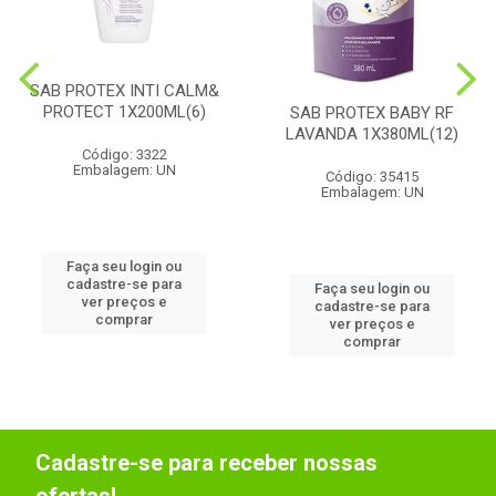
SAB PROTEX INTI CALM&
PROTECT 1X200ML(6)
SAB PROTEX BABY RF
LAVANDA 1X380ML(12)
Código: 3322
Embalagem: UN
Código: 35415
Embalagem: UN
Faça seu login ou
cadastre-se para
Faça seu login ou
ver preços e
cadastre-se para
comprar
ver preços e
comprar
Cadastre-se para receber nossas