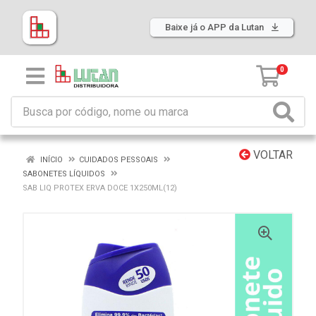
Baixe já o APP da Lutan
0
VOLTAR
INÍCIO
CUIDADOS PESSOAIS
SABONETES LÍQUIDOS
SAB LIQ PROTEX ERVA DOCE 1X250ML(12)